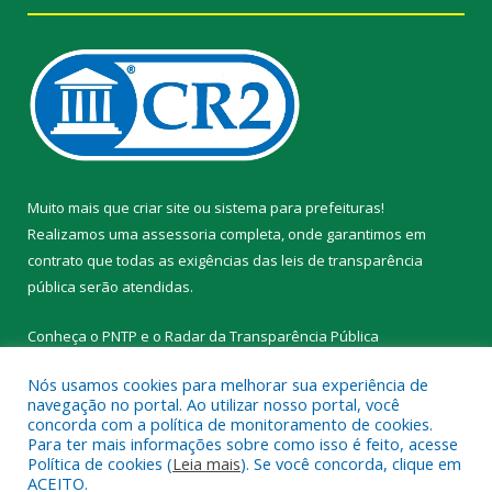
Muito mais que
criar site
ou
sistema para prefeituras
!
Realizamos uma
assessoria
completa, onde garantimos em
contrato que todas as exigências das
leis de transparência
pública
serão atendidas.
Conheça o
PNTP
e o
Radar da Transparência Pública
Nós usamos cookies para melhorar sua experiência de
navegação no portal. Ao utilizar nosso portal, você
concorda com a política de monitoramento de cookies.
Para ter mais informações sobre como isso é feito, acesse
Todos os direitos reservados a Prefeitura Municipal de Novo
Política de cookies (
Leia mais
). Se você concorda, clique em
Progresso.
ACEITO.