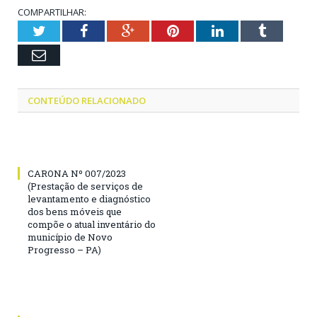
COMPARTILHAR:
Twitter
Facebook
Google+
Pinterest
LinkedIn
Tumblr
Email
CONTEÚDO RELACIONADO
CARONA Nº 007/2023
(Prestação de serviços de
levantamento e diagnóstico
dos bens móveis que
compõe o atual inventário do
município de Novo
Progresso – PA)