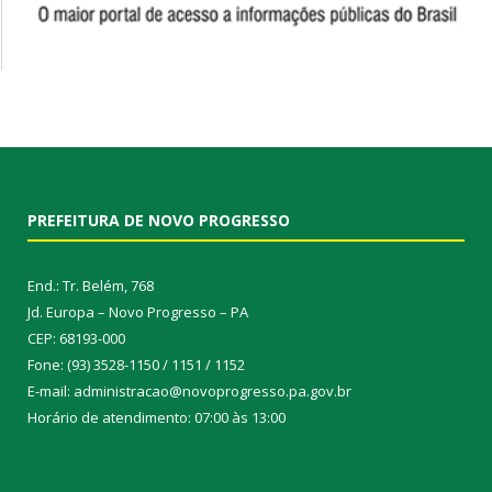
PREFEITURA DE NOVO PROGRESSO
End.: Tr. Belém, 768
Jd. Europa – Novo Progresso – PA
CEP: 68193-000
Fone: (93) 3528-1150 / 1151 / 1152
E-mail: administracao@novoprogresso.pa.gov.br
Horário de atendimento: 07:00 às 13:00