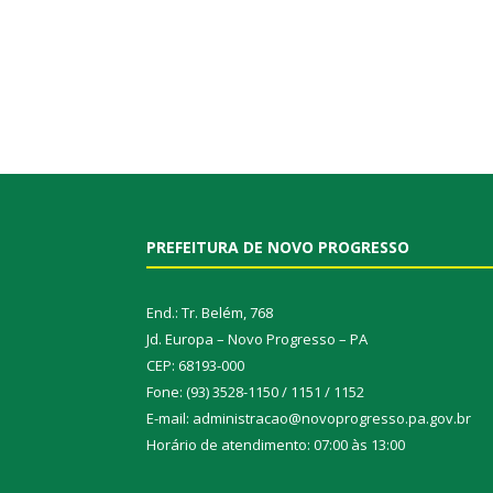
PREFEITURA DE NOVO PROGRESSO
End.: Tr. Belém, 768
Jd. Europa – Novo Progresso – PA
CEP: 68193-000
Fone: (93) 3528-1150 / 1151 / 1152
E-mail: administracao@novoprogresso.pa.gov.br
Horário de atendimento: 07:00 às 13:00