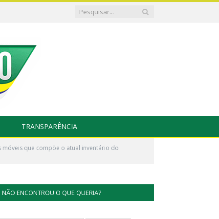
TRANSPARÊNCIA
 móveis que compõe o atual inventário do
NÃO ENCONTROU O QUE QUERIA?