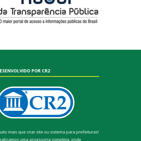
ESENVOLVIDO POR CR2
uito mais que
criar site
ou
sistema para prefeituras
!
ealizamos uma
assessoria
completa, onde