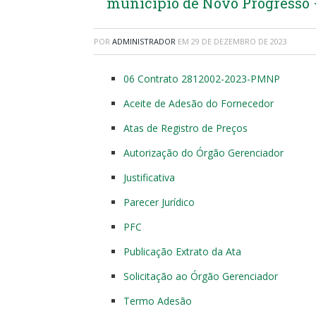
município de Novo Progresso 
POR
ADMINISTRADOR
EM
29 DE DEZEMBRO DE 2023
06 Contrato 2812002-2023-PMNP
Aceite de Adesão do Fornecedor
Atas de Registro de Preços
Autorização do Órgão Gerenciador
Justificativa
Parecer Jurídico
PFC
Publicação Extrato da Ata
Solicitação ao Órgão Gerenciador
Termo Adesão