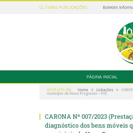
ÚLTIMAS PUBLICAÇÕES:
Boletim Inform
PÁGINA INICIAL
»
»
VOCÊ ESTÁ EM:
Home
Licitações
CARONA
município de Novo Progresso – PA)
CARONA Nº 007/2023 (Prestaçã
diagnóstico dos bens móveis q