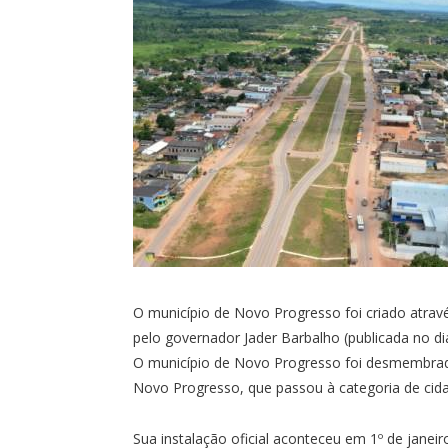
O município de Novo Progresso foi criado atrav
pelo governador Jader Barbalho (publicada no diá
O município de Novo Progresso foi desmembrado 
Novo Progresso, que passou à categoria de c
Sua instalação oficial aconteceu em 1º de janeir