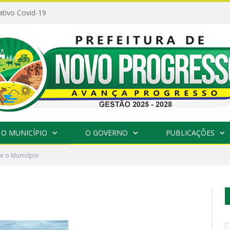
ativo Covid-19
O MUNICÍPIO
O GOVERNO
PUBLICAÇÕES
e o Município