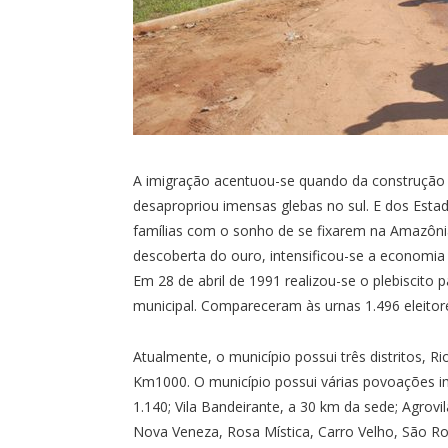
A imigração acentuou-se quando da construção d
desapropriou imensas glebas no sul. E dos Estad
famílias com o sonho de se fixarem na Amazôni
descoberta do ouro, intensificou-se a economia 
Em 28 de abril de 1991 realizou-se o plebiscit
municipal. Compareceram às urnas 1.496 eleitore
Atualmente, o município possui três distritos, Ri
Km1000. O município possui várias povoações 
1.140; Vila Bandeirante, a 30 km da sede; Agrovi
Nova Veneza, Rosa Mística, Carro Velho, São R