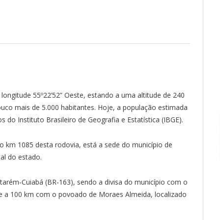
a longitude 55º22’52” Oeste, estando a uma altitude de 240
uco mais de 5.000 habitantes. Hoje, a população estimada
do Instituto Brasileiro de Geografia e Estatística (IBGE).
o km 1085 desta rodovia, está a sede do município de
al do estado.
tarém-Cuiabá (BR-163), sendo a divisa do município com o
te a 100 km com o povoado de Moraes Almeida, localizado