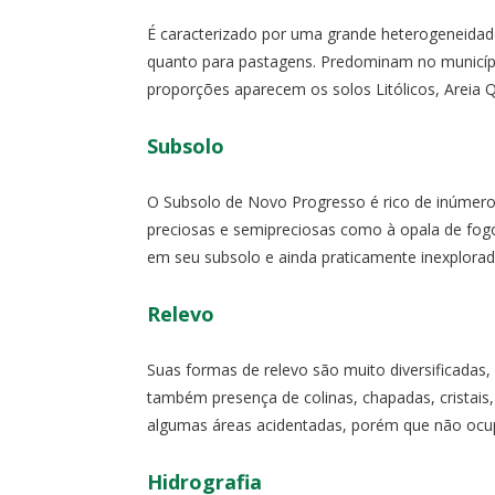
É caracterizado por uma grande heterogeneidade
quanto para pastagens. Predominam no municíp
proporções aparecem os solos Litólicos, Areia Q
Subsolo
O Subsolo de Novo Progresso é rico de inúmeros
preciosas e semipreciosas como à opala de fog
em seu subsolo e ainda praticamente inexplorad
Relevo
Suas formas de relevo são muito diversificadas,
também presença de colinas, chapadas, cristais
algumas áreas acidentadas, porém que não ocu
Hidrografia