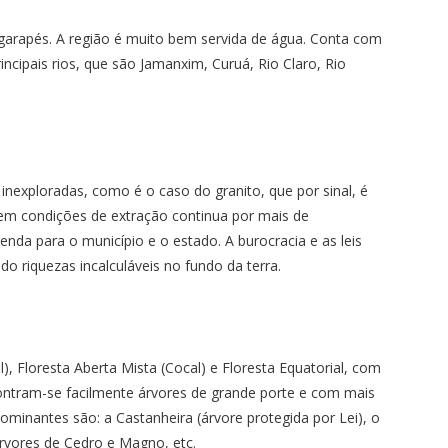
e igarapés. A região é muito bem servida de água. Conta com
cipais rios, que são Jamanxim, Curuá, Rio Claro, Rio
exploradas, como é o caso do granito, que por sinal, é
em condições de extração continua por mais de
da para o município e o estado. A burocracia e as leis
 riquezas incalculáveis no fundo da terra.
), Floresta Aberta Mista (Cocal) e Floresta Equatorial, com
ontram-se facilmente árvores de grande porte e com mais
minantes são: a Castanheira (árvore protegida por Lei), o
árvores de Cedro e Magno, etc.