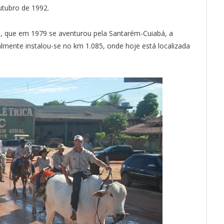
utubro de 1992.
ro, que em 1979 se aventurou pela Santarém-Cuiabá, a
cialmente instalou-se no km 1.085, onde hoje está localizada