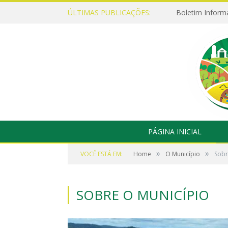
ÚLTIMAS PUBLICAÇÕES:
Boletim Inform
PÁGINA INICIAL
»
»
VOCÊ ESTÁ EM:
Home
O Município
Sobr
SOBRE O MUNICÍPIO