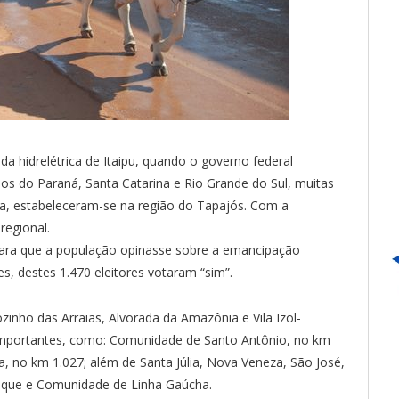
a hidrelétrica de Itaipu, quando o governo federal
os do Paraná, Santa Catarina e Rio Grande do Sul, muitas
a, estabeleceram-se na região do Tapajós. Com a
regional.
o para que a população opinasse sobre a emancipação
s, destes 1.470 eleitores votaram “sim”.
ozinho das Arraias, Alvorada da Amazônia e Vila Izol-
importantes, como: Comunidade de Santo Antônio, no km
la, no km 1.027; além de Santa Júlia, Nova Veneza, São José,
oque e Comunidade de Linha Gaúcha.