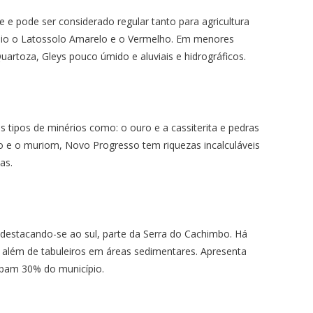
 e pode ser considerado regular tanto para agricultura
io o Latossolo Amarelo e o Vermelho. Em menores
uartoza, Gleys pouco úmido e aluviais e hidrográficos.
 tipos de minérios como: o ouro e a cassiterita e pedras
o e o muriom, Novo Progresso tem riquezas incalculáveis
as.
 destacando-se ao sul, parte da Serra do Cachimbo. Há
, além de tabuleiros em áreas sedimentares. Apresenta
pam 30% do município.