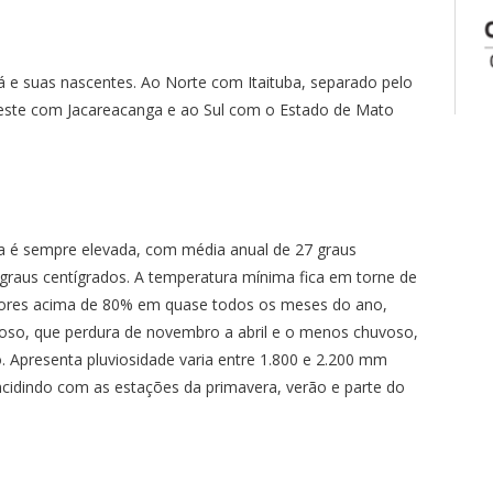
á e suas nascentes. Ao Norte com Itaituba, separado pelo
Oeste com Jacareacanga e ao Sul com o Estado de Mato
ra é sempre elevada, com média anual de 27 graus
graus centígrados. A temperatura mínima fica em torne de
valores acima de 80% em quase todos os meses do ano,
uvoso, que perdura de novembro a abril e o menos chuvoso,
 Apresenta pluviosidade varia entre 1.800 e 2.200 mm
ncidindo com as estações da primavera, verão e parte do