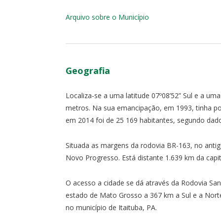
Arquivo sobre o Município
Geografia
Localiza-se a uma latitude 07º08’52” Sul e a um
metros. Na sua emancipação, em 1993, tinha po
em 2014 foi de 25 169 habitantes, segundo dados 
Situada as margens da rodovia BR-163, no antig
Novo Progresso. Está distante 1.639 km da capit
O acesso a cidade se dá através da Rodovia San
estado de Mato Grosso a 367 km a Sul e a Nor
no município de Itaituba, PA.