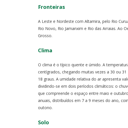
Fronteiras
A Leste e Nordeste com Altamira, pelo Rio Curu
Rio Novo, Rio Jamanxim e Rio das Arraias. Ao 
Grosso.
Clima
O clima é o típico quente e úmido. A temperatu
centígrados, chegando muitas vezes a 30 ou 31 
18 graus. A umidade relativa do ar apresenta 
dividindo-se em dois períodos climáticos: o ch
que compreende o espaço entre maio e outubro.
anuais, distribuídos em 7 a 9 meses do ano, coi
outono.
Solo