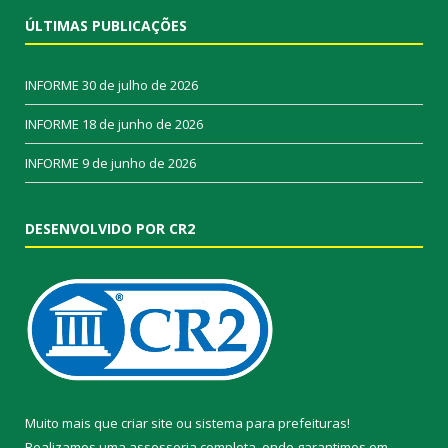
ÚLTIMAS PUBLICAÇÕES
INFORME
30 de julho de 2026
INFORME
18 de junho de 2026
INFORME
9 de junho de 2026
DESENVOLVIDO POR CR2
Muito mais que
criar site
ou
sistema para prefeituras
!
Realizamos uma
assessoria
completa, onde garantimos em