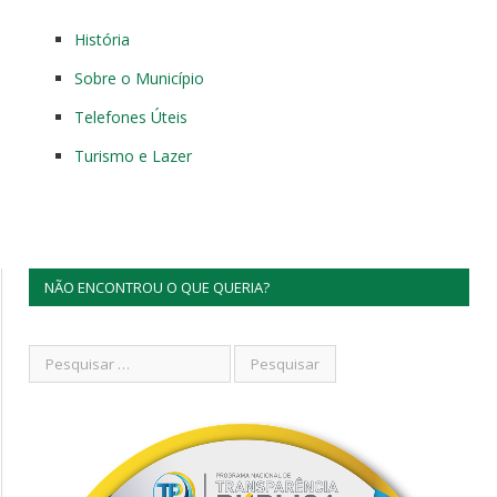
História
Sobre o Município
Telefones Úteis
Turismo e Lazer
NÃO ENCONTROU O QUE QUERIA?