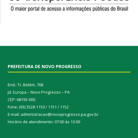
PREFEITURA DE NOVO PROGRESSO
End.: Tr. Belém, 768
Jd. Europa – Novo Progresso – PA
CEP: 68193-000
Fone: (93) 3528-1150 / 1151 / 1152
E-mail: administracao@novoprogresso.pa.gov.br
Horário de atendimento: 07:00 às 13:00