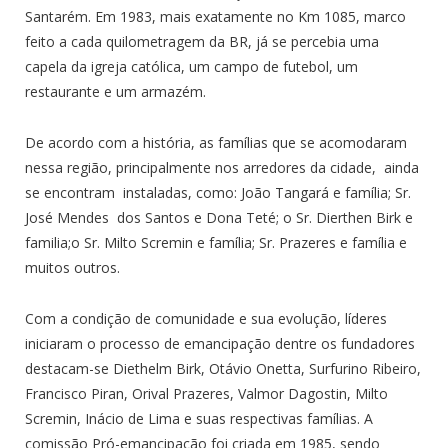
Santarém. Em 1983, mais exatamente no Km 1085, marco
feito a cada quilometragem da BR, já se percebia uma
capela da igreja católica, um campo de futebol, um
restaurante e um armazém.
De acordo com a história, as famílias que se acomodaram
nessa região, principalmente nos arredores da cidade, ainda
se encontram instaladas, como: João Tangará e família; Sr.
José Mendes dos Santos e Dona Teté; o Sr. Dierthen Birk e
familia;o Sr. Milto Scremin e família; Sr. Prazeres e família e
muitos outros.
Com a condição de comunidade e sua evolução, líderes
iniciaram o processo de emancipação dentre os fundadores
destacam-se Diethelm Birk, Otávio Onetta, Surfurino Ribeiro,
Francisco Piran, Orival Prazeres, Valmor Dagostin, Milto
Scremin, Inácio de Lima e suas respectivas famílias. A
comissão Pró-emancipação foi criada em 1985, sendo