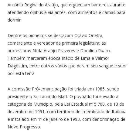
Antônio Reginaldo Araújo, que ergueu um bar e restaurante,
atendendo ônibus e viajantes, com alimentos e camas para
dormir.
Dentre os pioneiros se destacam Otávio Onetta,
comerciante e vereador da primeira legislatura; as
professoras Nilda Araújo Prazeres e Doralina Ruaro.
Também marcaram época Inácio de Lima e Valmor
Dagostim, entre outros vários que deram seu sangue e suor
por esta terra.
A comissão Pró-emancipação foi criada em 1985, sendo
presidente o Sr. Laurindo Blatt. O povoado foi elevado à
categoria de Município, pela Lei Estadual nº 5.700, de 13 de
dezembro de 1991, com território desmembrado de Itaituba
e instalado em 1º de janeiro de 1993, com denominação de
Novo Progresso.