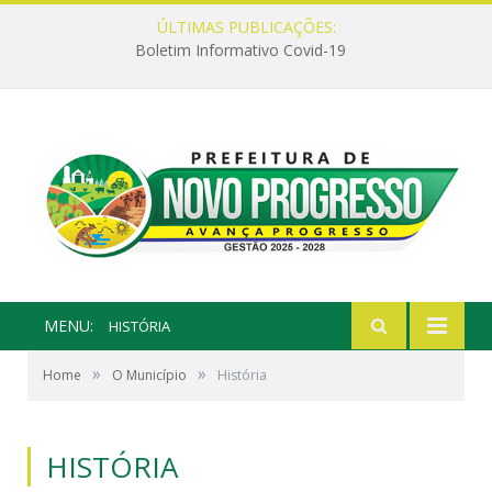
ÚLTIMAS PUBLICAÇÕES:
Boletim Informativo Covid-19
MENU:
HISTÓRIA
»
»
Home
O Município
História
HISTÓRIA