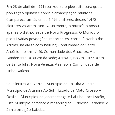
Em 28 de abril de 1991 realizou-se o plebiscito para que a
população opinasse sobre a emancipação municipal.
Compareceram às urnas 1.496 eleitores, destes 1.470
eleitores votaram “sim”. Atualmente, o município possui
apenas o distrito-sede de Novo Progresso. O Município
possui várias povoações importantes, como: Riozinho das
Arraias, na divisa com Itaituba; Comunidade de Santo
Antônio, no km 1.140; Comunidade dos Gaúchos, Vila
Bandeirante, a 30 km da sede; Agrovila, no km 1.027; além
de Santa Júlia, Nova Veneza, Visa Isol e Comunidade de
Linha Gaúcha.
Seus limites ao Norte – Município de Itaituba A Leste –
Município de Altamira Ao Sul – Estado de Mato Grosso A
Oeste – Municípios de Jacareacanga e Itaituba Localização,
Este Município pertence à mesorregião Sudoeste Paraense e
à microrregião Itaituba.