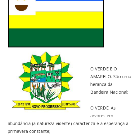
O VERDE E O
AMARELO: São uma
herança da
Bandeira Nacional;
O VERDE: As
arvores em
abundância (a natureza vidente) caracteriza e a esperança a
primavera constante;