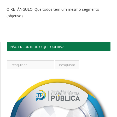
O RETÂNGULO: Que todos tem um mesmo segmento
(objetivo).
NÃO ENCONTROU O QUE QUERIA?