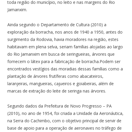
toda região do município, no leito e nas margens do Rio
Jamanxim.
Ainda segundo o Departamento de Cultura (2010) a
exploração da borracha, nos anos de 1940 a 1950, antes do
surgimento da Rodovia, havia moradores na região, estes
habitavam em plena selva, seriam famílias alojadas ao largo
do Rio Jamanxim em busca de seringueiras, árvores que
fornecem o látex para a fabricação de borracha.Podem ser
encontrados vestígios das moradias dessas famílias como a
plantação de árvores frutíferas como abacateiros,
laranjeiras, mangueiras, cajueiros e goiabeiras, além de
marcas de extração do leite de seringa nas árvores.
Segundo dados da Prefeitura de Novo Progresso – PA
(2010), no ano de 1954, foi criada a Unidade da Aeronáutica,
na Serra do Cachimbo, com o objetivo principal de servir de
base de apoio para a operação de aeronaves no tráfego de