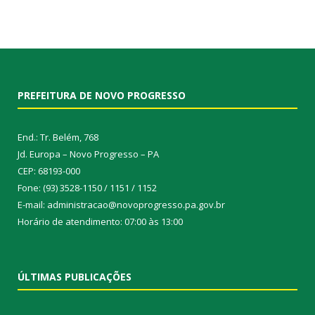
PREFEITURA DE NOVO PROGRESSO
End.: Tr. Belém, 768
Jd. Europa – Novo Progresso – PA
CEP: 68193-000
Fone: (93) 3528-1150 / 1151 / 1152
E-mail: administracao@novoprogresso.pa.gov.br
Horário de atendimento: 07:00 às 13:00
ÚLTIMAS PUBLICAÇÕES