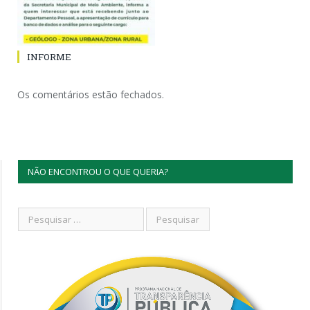
INFORME
Os comentários estão fechados.
NÃO ENCONTROU O QUE QUERIA?