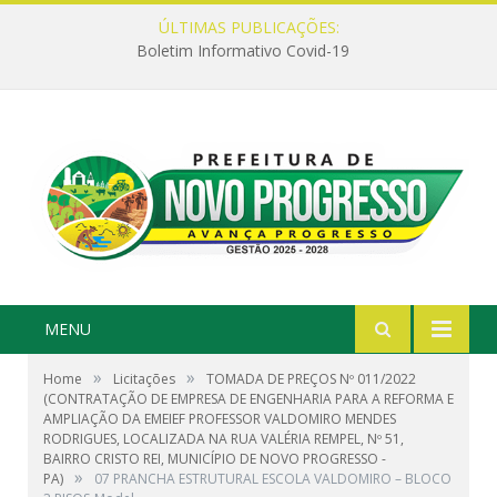
ÚLTIMAS PUBLICAÇÕES:
Boletim Informativo Covid-19
MENU
»
»
Home
Licitações
TOMADA DE PREÇOS Nº 011/2022
(CONTRATAÇÃO DE EMPRESA DE ENGENHARIA PARA A REFORMA E
AMPLIAÇÃO DA EMEIEF PROFESSOR VALDOMIRO MENDES
RODRIGUES, LOCALIZADA NA RUA VALÉRIA REMPEL, Nº 51,
BAIRRO CRISTO REI, MUNICÍPIO DE NOVO PROGRESSO -
»
PA)
07 PRANCHA ESTRUTURAL ESCOLA VALDOMIRO – BLOCO