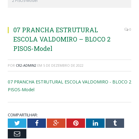
2 PISOS-Model
07 PRANCHA ESTRUTURAL
0
ESCOLA VALDOMIRO – BLOCO 2
PISOS-Model
POR
CR2-ADMIN2
EM
5 DE DEZEMBRO DE 2022
07 PRANCHA ESTRUTURAL ESCOLA VALDOMIRO - BLOCO 2
PISOS-Model
COMPARTILHAR:
Twitter
Facebook
Google+
Pinterest
LinkedIn
Tumblr
Email