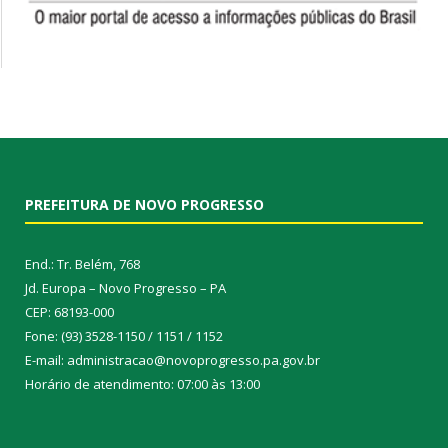
PREFEITURA DE NOVO PROGRESSO
End.: Tr. Belém, 768
Jd. Europa – Novo Progresso – PA
CEP: 68193-000
Fone: (93) 3528-1150 / 1151 / 1152
E-mail: administracao@novoprogresso.pa.gov.br
Horário de atendimento: 07:00 às 13:00