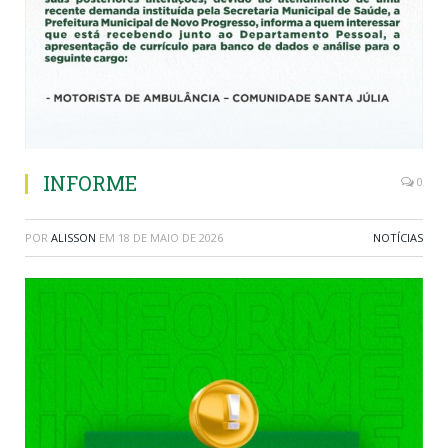
INFORME
0
POR
ALISSON
EM
18 DE MAIO DE 2026
NOTÍCIAS