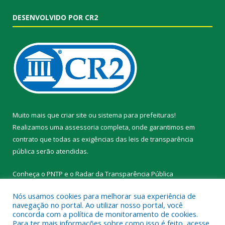
DESENVOLVIDO POR CR2
Muito mais que
criar site
ou
sistema para prefeituras
!
Realizamos uma
assessoria
completa, onde garantimos em
contrato que todas as exigências das
leis de transparência
pública
serão atendidas.
Conheça o
PNTP
e o
Radar da Transparência Pública
Nós usamos cookies para melhorar sua experiência de
navegação no portal. Ao utilizar nosso portal, você
concorda com a política de monitoramento de cookies.
Para ter mais informações sobre como isso é feito, acesse