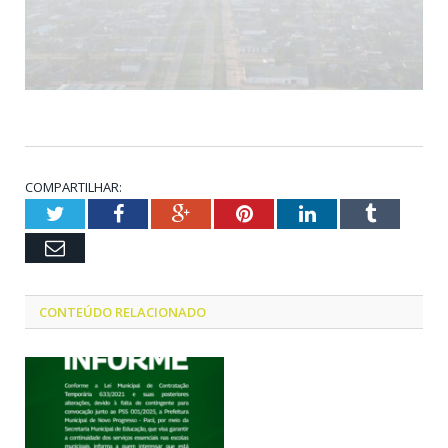
COMPARTILHAR:
Twitter
Facebook
Google+
Pinterest
LinkedIn
Tumblr
Email
CONTEÚDO RELACIONADO