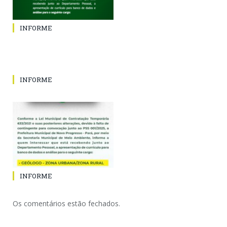
INFORME
INFORME
INFORME
Os comentários estão fechados.