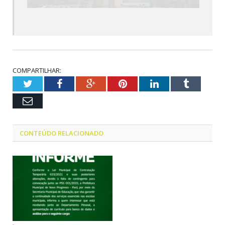
COMPARTILHAR:
Twitter
Facebook
Google+
Pinterest
LinkedIn
Tumblr
Email
CONTEÚDO RELACIONADO