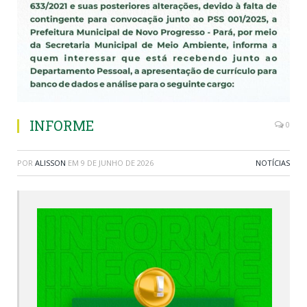
INFORME
0
POR
ALISSON
EM
9 DE JUNHO DE 2026
NOTÍCIAS