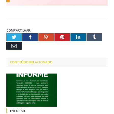
COMPARTILHAR:
Twitter
Facebook
Google+
Pinterest
LinkedIn
Tumblr
Email
CONTEÚDO RELACIONADO
INFORME