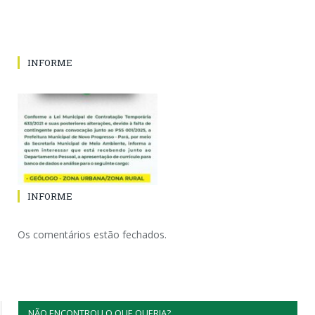
INFORME
INFORME
Os comentários estão fechados.
NÃO ENCONTROU O QUE QUERIA?