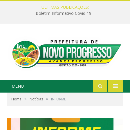
ÚLTIMAS PUBLICAÇÕES:
Boletim Informativo Covid-19
MENU
»
»
Home
Notícias
INFORME