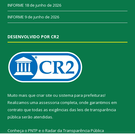
INFORME
18 de junho de 2026
INFORME
9 de junho de 2026
DESENVOLVIDO POR CR2
Muito mais que
criar site
ou
sistema para prefeituras
!
Realizamos uma
assessoria
completa, onde garantimos em
contrato que todas as exigências das
leis de transparência
pública
serão atendidas.
Conheça o
PNTP
e o
Radar da Transparência Pública