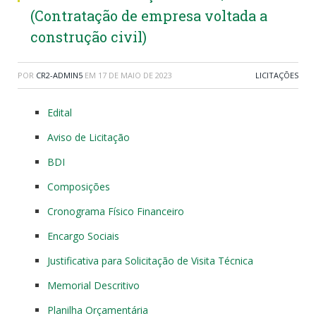
(Contratação de empresa voltada a
construção civil)
POR
CR2-ADMIN5
EM
17 DE MAIO DE 2023
LICITAÇÕES
Edital
Aviso de Licitação
BDI
Composições
Cronograma Físico Financeiro
Encargo Sociais
Justificativa para Solicitação de Visita Técnica
Memorial Descritivo
Planilha Orçamentária