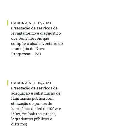
CARONA Nº 007/2023
(Prestação de serviços de
levantamento e diagnóstico
dos bens móveis que
compõe o atual inventário do
município de Novo
Progresso – PA)
CARONA Nº 006/2023
(Prestação de serviços de
adequação e substituição de
Iluminação pública com
utilização de pontos de
luminárias de led de 100w e
150w, em bairros, praças,
logradouros públicos e
distritos)