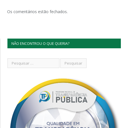
Os comentários estão fechados.
NÃO ENCONTROU O QUE QUERIA?