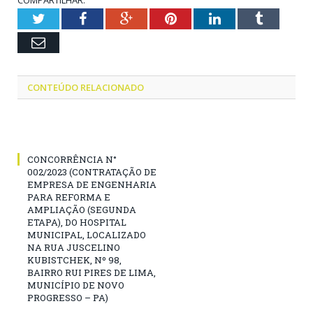
Twitter
Facebook
Google+
Pinterest
LinkedIn
Tumblr
Email
CONTEÚDO RELACIONADO
CONCORRÊNCIA N°
002/2023 (CONTRATAÇÃO DE
EMPRESA DE ENGENHARIA
PARA REFORMA E
AMPLIAÇÃO (SEGUNDA
ETAPA), DO HOSPITAL
MUNICIPAL, LOCALIZADO
NA RUA JUSCELINO
KUBISTCHEK, Nº 98,
BAIRRO RUI PIRES DE LIMA,
MUNICÍPIO DE NOVO
PROGRESSO – PA)