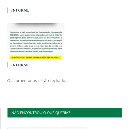
INFORME
INFORME
Os comentários estão fechados.
NÃO ENCONTROU O QUE QUERIA?