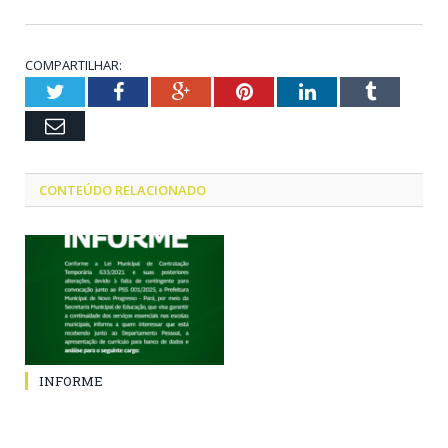
COMPARTILHAR:
Twitter
Facebook
Google+
Pinterest
LinkedIn
Tumblr
Email
CONTEÚDO RELACIONADO
INFORME