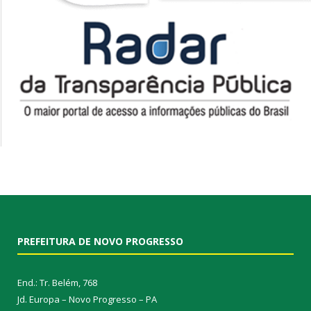
PREFEITURA DE NOVO PROGRESSO
End.: Tr. Belém, 768
Jd. Europa – Novo Progresso – PA