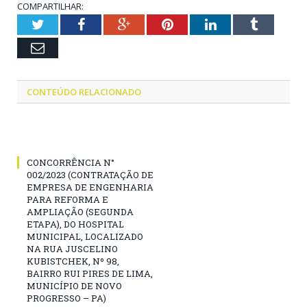
COMPARTILHAR:
Twitter
Facebook
Google+
Pinterest
LinkedIn
Tumblr
Email
CONTEÚDO RELACIONADO
CONCORRÊNCIA N°
002/2023 (CONTRATAÇÃO DE
EMPRESA DE ENGENHARIA
PARA REFORMA E
AMPLIAÇÃO (SEGUNDA
ETAPA), DO HOSPITAL
MUNICIPAL, LOCALIZADO
NA RUA JUSCELINO
KUBISTCHEK, Nº 98,
BAIRRO RUI PIRES DE LIMA,
MUNICÍPIO DE NOVO
PROGRESSO – PA)