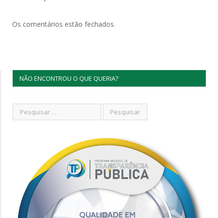
Os comentários estão fechados.
NÃO ENCONTROU O QUE QUERIA?