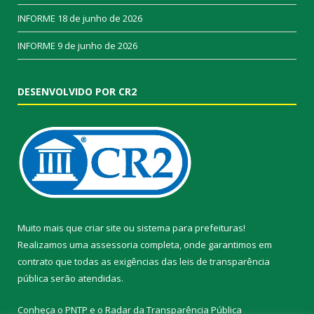
INFORME
18 de junho de 2026
INFORME
9 de junho de 2026
DESENVOLVIDO POR CR2
Muito mais que
criar site
ou
sistema para prefeituras
!
Realizamos uma
assessoria
completa, onde garantimos em
contrato que todas as exigências das
leis de transparência
pública
serão atendidas.
Conheça o
PNTP
e o
Radar da Transparência Pública