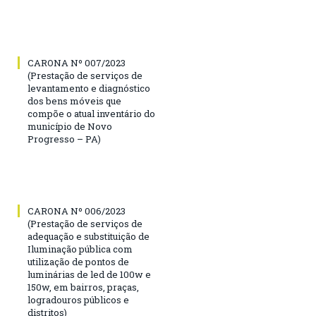
CARONA Nº 007/2023
(Prestação de serviços de
levantamento e diagnóstico
dos bens móveis que
compõe o atual inventário do
município de Novo
Progresso – PA)
CARONA Nº 006/2023
(Prestação de serviços de
adequação e substituição de
Iluminação pública com
utilização de pontos de
luminárias de led de 100w e
150w, em bairros, praças,
logradouros públicos e
distritos)