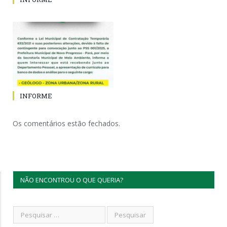
INFORME
Os comentários estão fechados.
NÃO ENCONTROU O QUE QUERIA?