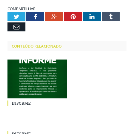
COMPARTILHAR:
Twitter
Facebook
Google+
Pinterest
LinkedIn
Tumblr
Email
CONTEÚDO RELACIONADO
INFORME
INFORME