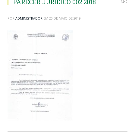
PARECER JURIDICO 002.2018
0
POR
ADMINISTRADOR
EM
20 DE MAIO DE 2019