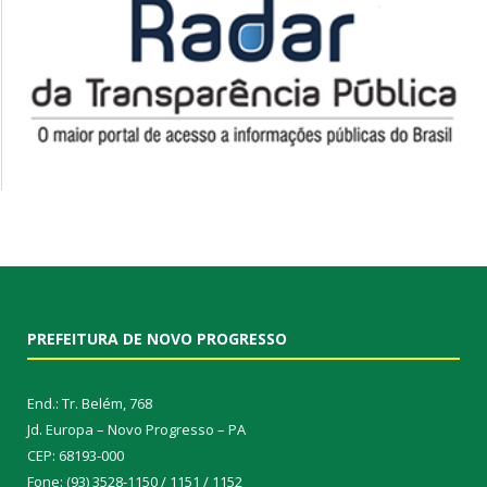
PREFEITURA DE NOVO PROGRESSO
End.: Tr. Belém, 768
Jd. Europa – Novo Progresso – PA
CEP: 68193-000
Fone: (93) 3528-1150 / 1151 / 1152