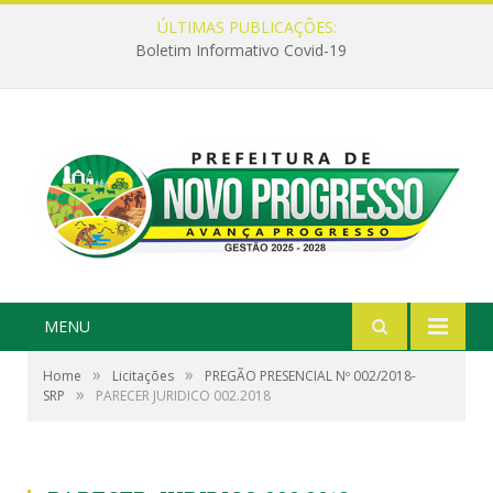
ÚLTIMAS PUBLICAÇÕES:
Boletim Informativo Covid-19
MENU
»
»
Home
Licitações
PREGÃO PRESENCIAL Nº 002/2018-
»
SRP
PARECER JURIDICO 002.2018