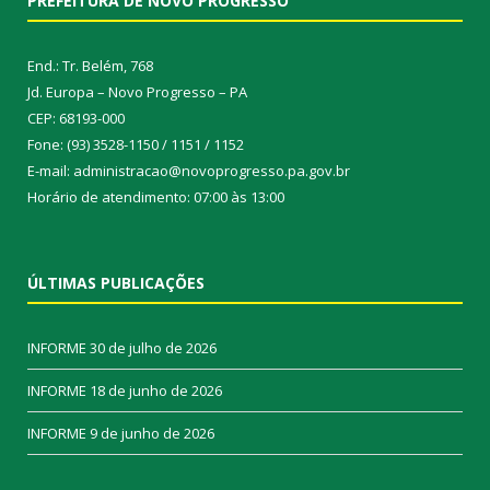
PREFEITURA DE NOVO PROGRESSO
End.: Tr. Belém, 768
Jd. Europa – Novo Progresso – PA
CEP: 68193-000
Fone: (93) 3528-1150 / 1151 / 1152
E-mail: administracao@novoprogresso.pa.gov.br
Horário de atendimento: 07:00 às 13:00
ÚLTIMAS PUBLICAÇÕES
INFORME
30 de julho de 2026
INFORME
18 de junho de 2026
INFORME
9 de junho de 2026