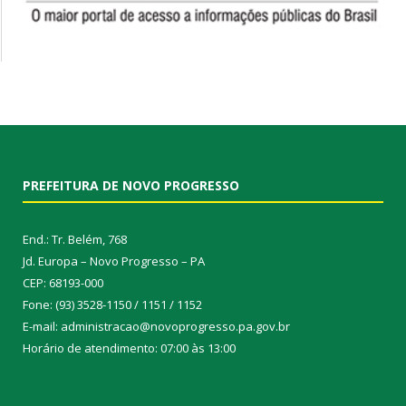
PREFEITURA DE NOVO PROGRESSO
End.: Tr. Belém, 768
Jd. Europa – Novo Progresso – PA
CEP: 68193-000
Fone: (93) 3528-1150 / 1151 / 1152
E-mail: administracao@novoprogresso.pa.gov.br
Horário de atendimento: 07:00 às 13:00