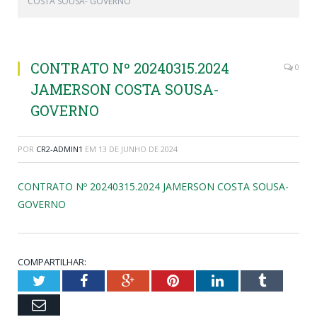
COSTA SOUSA- GOVERNO
CONTRATO Nº 20240315.2024
0
JAMERSON COSTA SOUSA-
GOVERNO
POR
CR2-ADMIN1
EM
13 DE JUNHO DE 2024
CONTRATO Nº 20240315.2024 JAMERSON COSTA SOUSA-
GOVERNO
COMPARTILHAR:
Twitter
Facebook
Google+
Pinterest
LinkedIn
Tumblr
Email