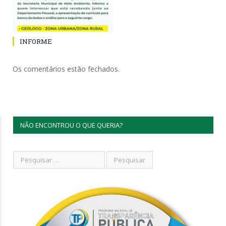
INFORME
Os comentários estão fechados.
NÃO ENCONTROU O QUE QUERIA?