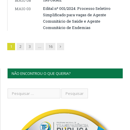
MAIO 08
Edital nº 001/2024: Processo Seletivo
MAIO 03
Simplificado para vagas de Agente
Comunitário de Saúde e Agente
Comunitário de Endemias
Next
1
2
3
…
16
NÃO ENCONTROU O QUE QUERIA?