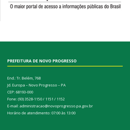
PREFEITURA DE NOVO PROGRESSO
End.: Tr. Belém, 768
Jd. Europa – Novo Progresso – PA
CEP: 68193-000
Fone: (93) 3528-1150 / 1151 / 1152
E-mail: administracao@novoprogresso.pa.gov.br
Horário de atendimento: 07:00 às 13:00