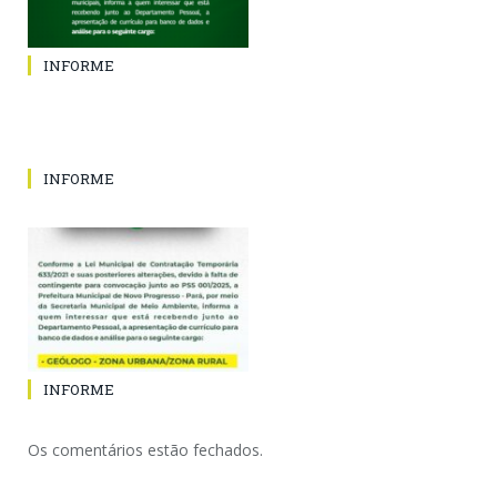
INFORME
INFORME
INFORME
Os comentários estão fechados.