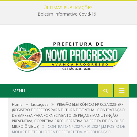
ÚLTIMAS PUBLICAÇÕES:
Boletim Informativo Covid-19
MENU
»
»
Home
Licitações
PREGÃO ELETRÔNICO Nº 062/2023-SRP
(REGISTRO DE PREÇOS PARA FUTURA E EVENTUAL CONTRATAÇÃO
DE EMPRESA PARA FORNECIMENTO DE PEÇAS E MANUTENÇÃO
PREVENTIVA, CORRETIVA E RECUPERATIVA DA FROTA DE ÔNIBUS E
»
MICRO ÔNIBUS)
CONTRATO Nº 20240791.2024 J.M POSTO DE
MOLAS E DISTRIBUIDORA DE PEÇAS LTDA-ME- EDUCAÇÃO