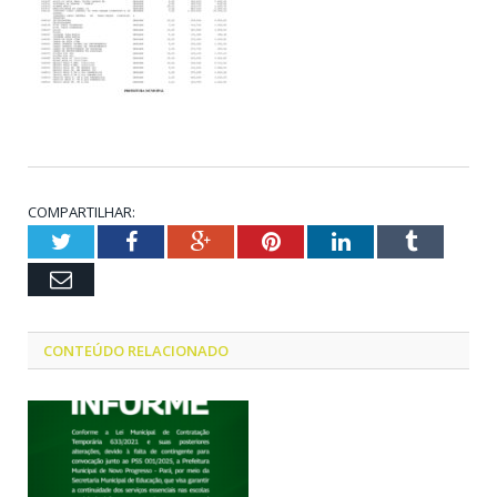
COMPARTILHAR:
Twitter
Facebook
Google+
Pinterest
LinkedIn
Tumblr
Email
CONTEÚDO RELACIONADO