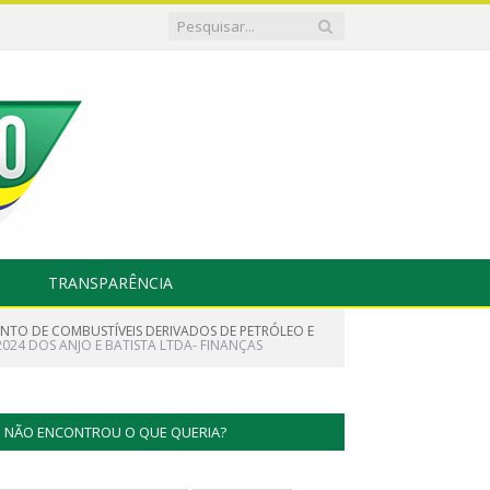
TRANSPARÊNCIA
NTO DE COMBUSTÍVEIS DERIVADOS DE PETRÓLEO E
024 DOS ANJO E BATISTA LTDA- FINANÇAS
NÃO ENCONTROU O QUE QUERIA?