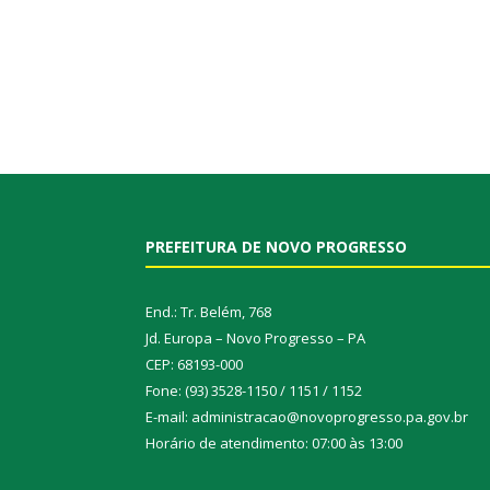
PREFEITURA DE NOVO PROGRESSO
End.: Tr. Belém, 768
Jd. Europa – Novo Progresso – PA
CEP: 68193-000
Fone: (93) 3528-1150 / 1151 / 1152
E-mail: administracao@novoprogresso.pa.gov.br
Horário de atendimento: 07:00 às 13:00