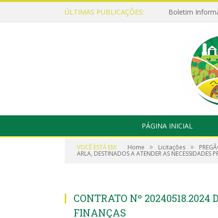
ÚLTIMAS PUBLICAÇÕES:
Boletim Inform
PÁGINA INICIAL
»
»
VOCÊ ESTÁ EM:
Home
Licitações
PREGÃ
ARLA, DESTINADOS A ATENDER AS NECESSIDADES 
CONTRATO Nº 20240518.2024 
FINANÇAS