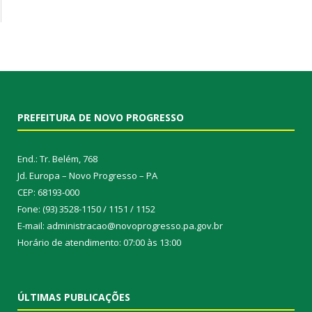
PREFEITURA DE NOVO PROGRESSO
End.: Tr. Belém, 768
Jd. Europa – Novo Progresso – PA
CEP: 68193-000
Fone: (93) 3528-1150 / 1151 / 1152
E-mail: administracao@novoprogresso.pa.gov.br
Horário de atendimento: 07:00 às 13:00
ÚLTIMAS PUBLICAÇÕES