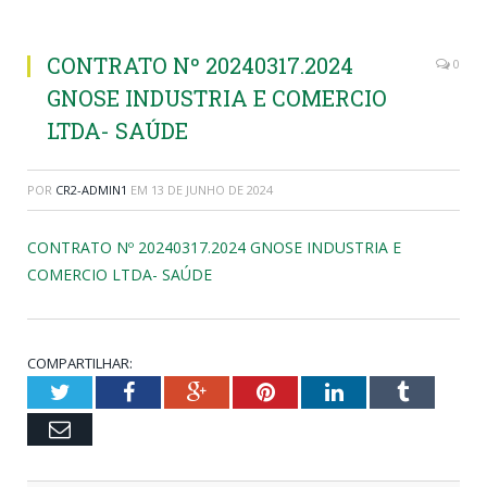
CONTRATO Nº 20240317.2024
0
GNOSE INDUSTRIA E COMERCIO
LTDA- SAÚDE
POR
CR2-ADMIN1
EM
13 DE JUNHO DE 2024
CONTRATO Nº 20240317.2024 GNOSE INDUSTRIA E
COMERCIO LTDA- SAÚDE
COMPARTILHAR:
Twitter
Facebook
Google+
Pinterest
LinkedIn
Tumblr
Email