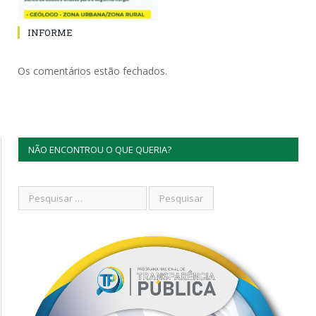
INFORME
Os comentários estão fechados.
NÃO ENCONTROU O QUE QUERIA?