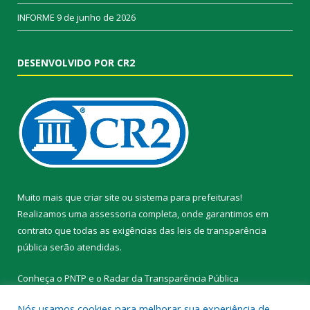
INFORME
9 de junho de 2026
DESENVOLVIDO POR CR2
Muito mais que
criar site
ou
sistema para prefeituras
!
Realizamos uma
assessoria
completa, onde garantimos em
contrato que todas as exigências das
leis de transparência
pública
serão atendidas.
Conheça o
PNTP
e o
Radar da Transparência Pública
Nós usamos cookies para melhorar sua experiência de