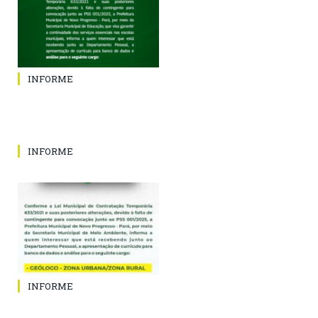
INFORME
INFORME
INFORME