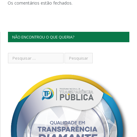
Os comentários estão fechados.
NÃO ENCONTROU O QUE QUERIA?