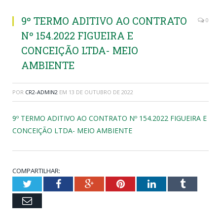
9º TERMO ADITIVO AO CONTRATO
0
Nº 154.2022 FIGUEIRA E
CONCEIÇÃO LTDA- MEIO
AMBIENTE
POR
CR2-ADMIN2
EM
13 DE OUTUBRO DE 2022
9º TERMO ADITIVO AO CONTRATO Nº 154.2022 FIGUEIRA E
CONCEIÇÃO LTDA- MEIO AMBIENTE
COMPARTILHAR:
Twitter
Facebook
Google+
Pinterest
LinkedIn
Tumblr
Email