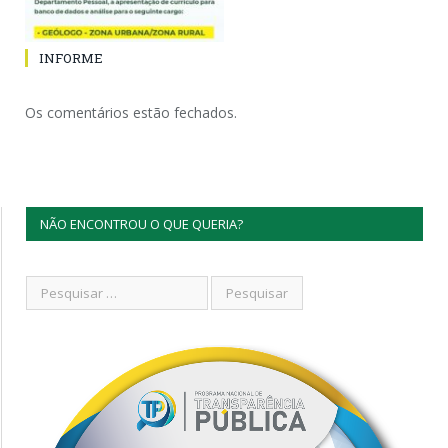
INFORME
Os comentários estão fechados.
NÃO ENCONTROU O QUE QUERIA?