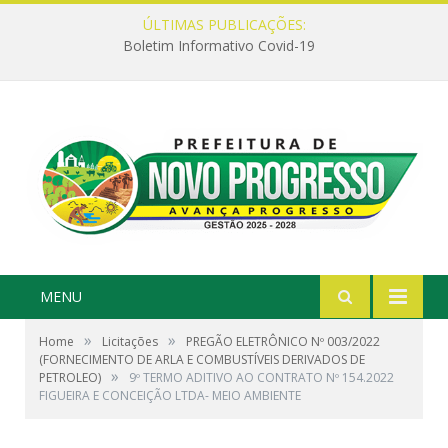
ÚLTIMAS PUBLICAÇÕES:
Boletim Informativo Covid-19
MENU
»
»
Home
Licitações
PREGÃO ELETRÔNICO Nº 003/2022
(FORNECIMENTO DE ARLA E COMBUSTÍVEIS DERIVADOS DE
»
PETROLEO)
9º TERMO ADITIVO AO CONTRATO Nº 154.2022
FIGUEIRA E CONCEIÇÃO LTDA- MEIO AMBIENTE