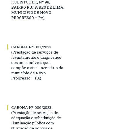
KUBISTCHEK, Nº 98,
BAIRRO RUI PIRES DE LIMA,
MUNICÍPIO DE NOVO
PROGRESSO – PA)
CARONA Nº 007/2023
(Prestação de serviços de
levantamento e diagnóstico
dos bens móveis que
compõe o atual inventário do
município de Novo
Progresso – PA)
CARONA Nº 006/2023
(Prestação de serviços de
adequação e substituição de
Iluminação pública com
utilização de pontos de