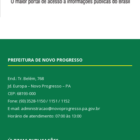
PREFEITURA DE NOVO PROGRESSO
End.: Tr. Belém, 768
Jd. Europa – Novo Progresso – PA
CEP: 68193-000
Fone: (93) 3528-1150 / 1151 / 1152
E-mail: administracao@novoprogresso.pa.gov.br
Horário de atendimento: 07:00 às 13:00