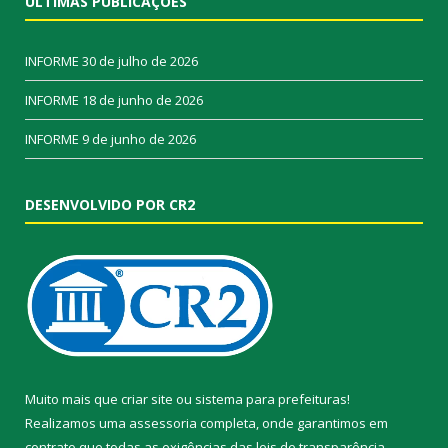
ÚLTIMAS PUBLICAÇÕES
INFORME
30 de julho de 2026
INFORME
18 de junho de 2026
INFORME
9 de junho de 2026
DESENVOLVIDO POR CR2
Muito mais que
criar site
ou
sistema para prefeituras
!
Realizamos uma
assessoria
completa, onde garantimos em
contrato que todas as exigências das
leis de transparência