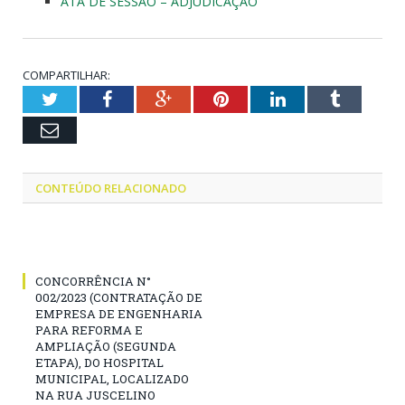
ATA DE SESSÃO – ADJUDICAÇÃO
COMPARTILHAR:
Twitter
Facebook
Google+
Pinterest
LinkedIn
Tumblr
Email
CONTEÚDO RELACIONADO
CONCORRÊNCIA N°
002/2023 (CONTRATAÇÃO DE
EMPRESA DE ENGENHARIA
PARA REFORMA E
AMPLIAÇÃO (SEGUNDA
ETAPA), DO HOSPITAL
MUNICIPAL, LOCALIZADO
NA RUA JUSCELINO