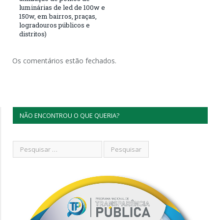
luminárias de led de 100w e
150w, em bairros, praças,
logradouros públicos e
distritos)
Os comentários estão fechados.
NÃO ENCONTROU O QUE QUERIA?