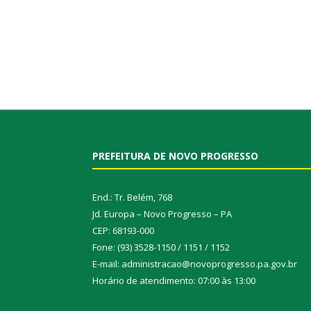
PREFEITURA DE NOVO PROGRESSO
End.: Tr. Belém, 768
Jd. Europa – Novo Progresso – PA
CEP: 68193-000
Fone: (93) 3528-1150 / 1151 / 1152
E-mail: administracao@novoprogresso.pa.gov.br
Horário de atendimento: 07:00 às 13:00