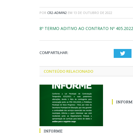
POR
CR2-ADMIN2
EM
13 DE OUTUBRO DE 2022
8º TERMO ADITIVO AO CONTRATO Nº 405.2022
COMPARTILHAR:
Twi
CONTEÚDO RELACIONADO
INFORM
INFORME