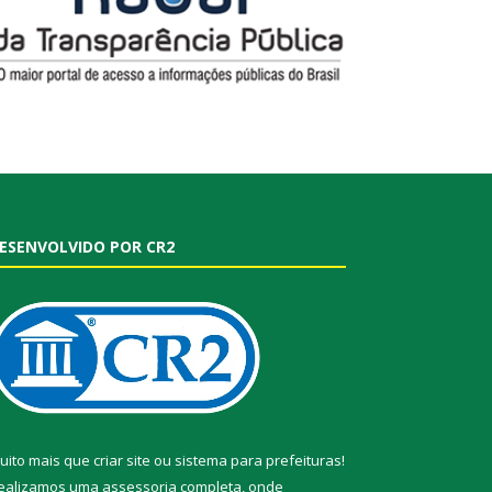
ESENVOLVIDO POR CR2
uito mais que
criar site
ou
sistema para prefeituras
!
ealizamos uma
assessoria
completa, onde