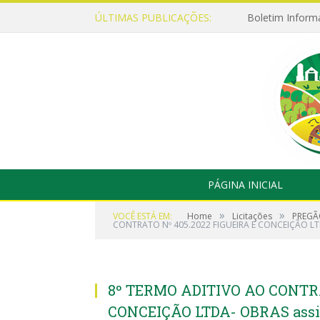
ÚLTIMAS PUBLICAÇÕES:
Boletim Inform
PÁGINA INICIAL
»
»
VOCÊ ESTÁ EM:
Home
Licitações
PREGÃ
CONTRATO Nº 405.2022 FIGUEIRA E CONCEIÇÃO LT
8º TERMO ADITIVO AO CONTRA
CONCEIÇÃO LTDA- OBRAS ass