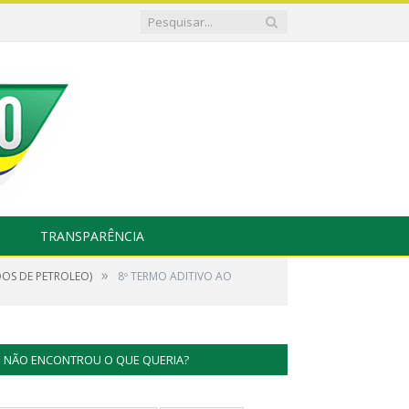
TRANSPARÊNCIA
»
DOS DE PETROLEO)
8º TERMO ADITIVO AO
NÃO ENCONTROU O QUE QUERIA?