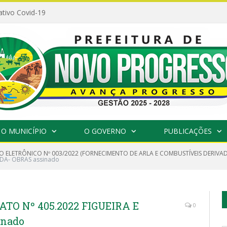
ativo Covid-19
O MUNICÍPIO
O GOVERNO
PUBLICAÇÕES
O ELETRÔNICO Nº 003/2022 (FORNECIMENTO DE ARLA E COMBUSTÍVEIS DERIVA
DA- OBRAS assinado
TO Nº 405.2022 FIGUEIRA E
0
inado