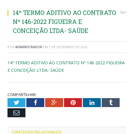
14º TERMO ADITIVO AO CONTRATO
0
Nº 146-2022 FIGUEIRA E
CONCEIÇÃO LTDA- SAÚDE
POR
ADMINISTRADOR
EM
1 DE DEZEMBRO DE 2022
14º TERMO ADITIVO AO CONTRATO Nº 146-2022 FIGUEIRA
E CONCEIÇÃO LTDA- SAÚDE
COMPARTILHAR:
Twitter
Facebook
Google+
Pinterest
LinkedIn
Tumblr
Email
CONTEÚDO RELACIONADO