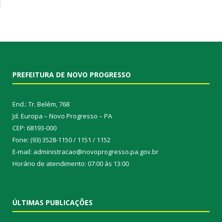
PREFEITURA DE NOVO PROGRESSO
End.: Tr. Belém, 768
Jd. Europa – Novo Progresso – PA
CEP: 68193-000
Fone: (93) 3528-1150 / 1151 / 1152
E-mail: administracao@novoprogresso.pa.gov.br
Horário de atendimento: 07:00 às 13:00
ÚLTIMAS PUBLICAÇÕES