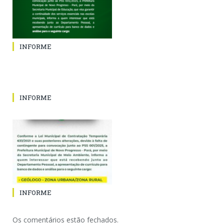
INFORME
INFORME
INFORME
Os comentários estão fechados.