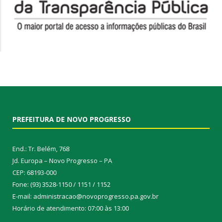
PREFEITURA DE NOVO PROGRESSO
End.: Tr. Belém, 768
Jd. Europa – Novo Progresso – PA
CEP: 68193-000
Fone: (93) 3528-1150 / 1151 / 1152
E-mail: administracao@novoprogresso.pa.gov.br
Horário de atendimento: 07:00 às 13:00