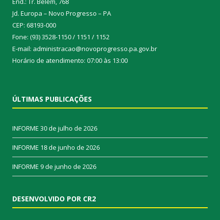
End.: Tr. Belém, 768
Jd. Europa – Novo Progresso – PA
CEP: 68193-000
Fone: (93) 3528-1150 / 1151 / 1152
E-mail: administracao@novoprogresso.pa.gov.br
Horário de atendimento: 07:00 às 13:00
ÚLTIMAS PUBLICAÇÕES
INFORME
30 de julho de 2026
INFORME
18 de junho de 2026
INFORME
9 de junho de 2026
DESENVOLVIDO POR CR2