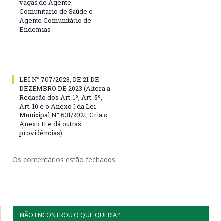
vagas de Agente
Comunitário de Saúde e
Agente Comunitário de
Endemias
LEI N° 707/2023, DE 21 DE
DEZEMBRO DE 2023 (Altera a
Redação dos Art. 1º, Art. 5º,
Art. 10 e o Anexo I da Lei
Municipal N° 631/2021, Cria o
Anexo II e dá outras
providências)
Os comentários estão fechados.
NÃO ENCONTROU O QUE QUERIA?