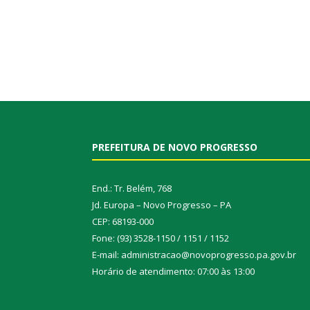
PREFEITURA DE NOVO PROGRESSO
End.: Tr. Belém, 768
Jd. Europa – Novo Progresso – PA
CEP: 68193-000
Fone: (93) 3528-1150 / 1151 / 1152
E-mail: administracao@novoprogresso.pa.gov.br
Horário de atendimento: 07:00 às 13:00