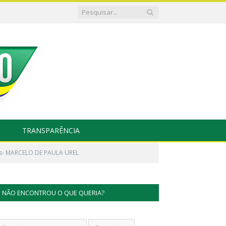
TRANSPARÊNCIA
res- MARCELO DE PAULA UREL
NÃO ENCONTROU O QUE QUERIA?