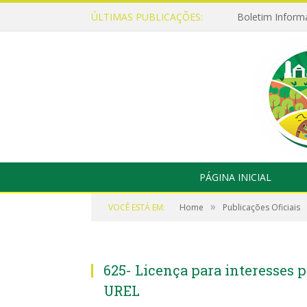
ÚLTIMAS PUBLICAÇÕES:
Boletim Inform
PÁGINA INICIAL
»
VOCÊ ESTÁ EM:
Home
Publicações Oficiais
625- Licença para interesses
UREL