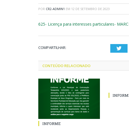
POR
CR2-ADMIN1
EM
12 DE SETEMBRO DE 2023
625- Licença para interesses particulares- M
COMPARTILHAR:
Twi
CONTEÚDO RELACIONADO
INFORM
INFORME