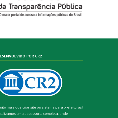
ESENVOLVIDO POR CR2
uito mais que
criar site
ou
sistema para prefeituras
!
ealizamos uma
assessoria
completa, onde