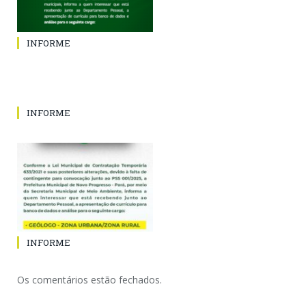
INFORME
INFORME
INFORME
Os comentários estão fechados.