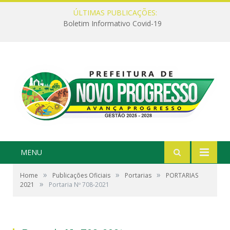
ÚLTIMAS PUBLICAÇÕES:
Boletim Informativo Covid-19
MENU
»
»
»
Home
Publicações Oficiais
Portarias
PORTARIAS
»
2021
Portaria Nº 708-2021