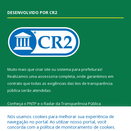
DESENVOLVIDO POR CR2
Muito mais que
criar site
ou
sistema para prefeituras
!
Realizamos uma
assessoria
completa, onde garantimos em
contrato que todas as exigências das
leis de transparência
pública
serão atendidas.
Conheça o
PNTP
e o
Radar da Transparência Pública
Nós usamos cookies para melhorar sua experiência de
navegação no portal. Ao utilizar nosso portal, você
concorda com a política de monitoramento de cookies.