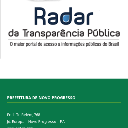
PREFEITURA DE NOVO PROGRESSO
End.: Tr. Belém, 768
Jd. Europa – Novo Progresso – PA