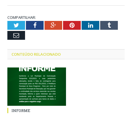
COMPARTILHAR:
Twitter
Facebook
Google+
Pinterest
LinkedIn
Tumblr
Email
CONTEÚDO RELACIONADO
INFORME