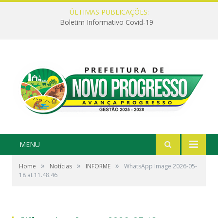
ÚLTIMAS PUBLICAÇÕES:
Boletim Informativo Covid-19
MENU
»
»
»
Home
Notícias
INFORME
WhatsApp Image 2026-05-
18 at 11.48.46