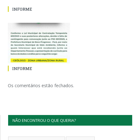
INFORME
INFORME
Os comentários estão fechados.
NÃO ENCONTROU O QUE QUERIA?