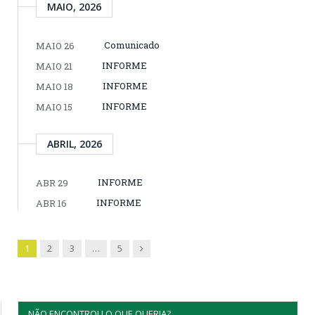
MAIO, 2026
Comunicado
MAIO 26
INFORME
MAIO 21
INFORME
MAIO 18
INFORME
MAIO 15
ABRIL, 2026
INFORME
ABR 29
INFORME
ABR 16
Next
1
2
3
…
5
NÃO ENCONTROU O QUE QUERIA?