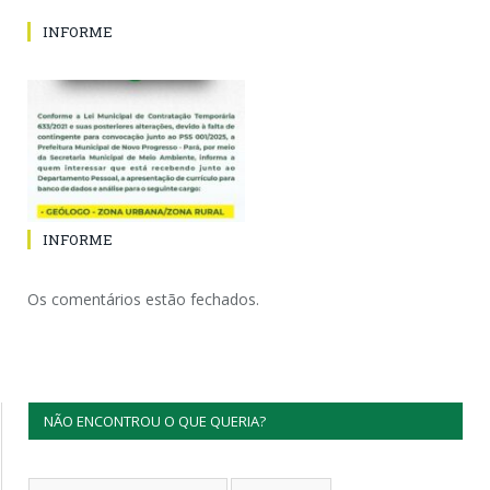
INFORME
INFORME
Os comentários estão fechados.
NÃO ENCONTROU O QUE QUERIA?