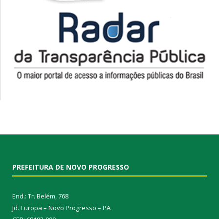
PREFEITURA DE NOVO PROGRESSO
End.: Tr. Belém, 768
Jd. Europa – Novo Progresso – PA