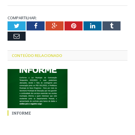
COMPARTILHAR:
Twitter
Facebook
Google+
Pinterest
LinkedIn
Tumblr
Email
CONTEÚDO RELACIONADO
INFORME