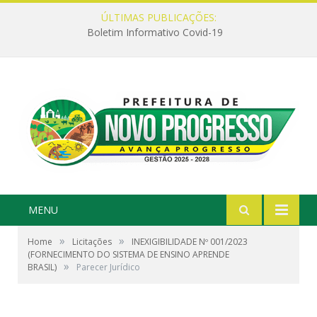
ÚLTIMAS PUBLICAÇÕES:
Boletim Informativo Covid-19
MENU
»
»
Home
Licitações
INEXIGIBILIDADE Nº 001/2023
(FORNECIMENTO DO SISTEMA DE ENSINO APRENDE
»
BRASIL)
Parecer Jurídico