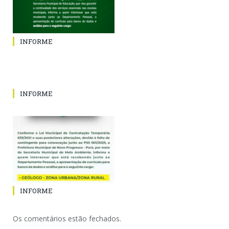
INFORME
INFORME
INFORME
Os comentários estão fechados.