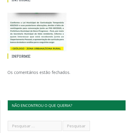
INFORME
Os comentários estão fechados.
NÃO ENCONTROU O QUE QUERIA?