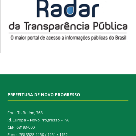
PREFEITURA DE NOVO PROGRESSO
End.: Tr. Belém, 768
Jd. Europa – Novo Progresso – PA
CEP: 68193-000
Fone: (93) 3528-1150 / 1151 / 1152