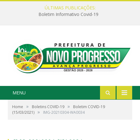
ÚLTIMAS PUBLICAÇÕES:
Boletim Informativo Covid-19
MENU
»
»
Home
Boletins COVID-19
Boletim COVID-19
»
(15/03/2021)
IMG-20210304-WA0034