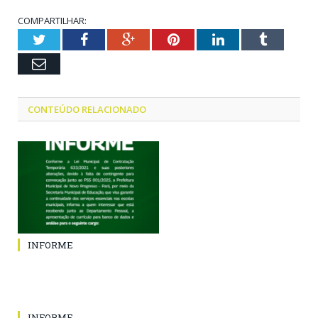
COMPARTILHAR:
Twitter
Facebook
Google+
Pinterest
LinkedIn
Tumblr
Email
CONTEÚDO RELACIONADO
INFORME
INFORME