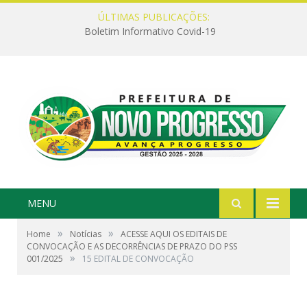
ÚLTIMAS PUBLICAÇÕES:
Boletim Informativo Covid-19
MENU
»
»
Home
Notícias
ACESSE AQUI OS EDITAIS DE
CONVOCAÇÃO E AS DECORRÊNCIAS DE PRAZO DO PSS
»
001/2025
15 EDITAL DE CONVOCAÇÃO