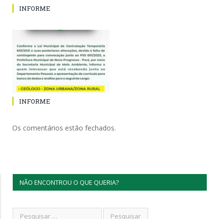
INFORME
INFORME
Os comentários estão fechados.
NÃO ENCONTROU O QUE QUERIA?