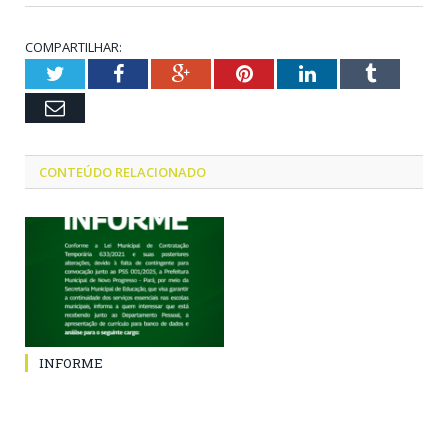
COMPARTILHAR:
Twitter
Facebook
Google+
Pinterest
LinkedIn
Tumblr
Email
CONTEÚDO RELACIONADO
INFORME