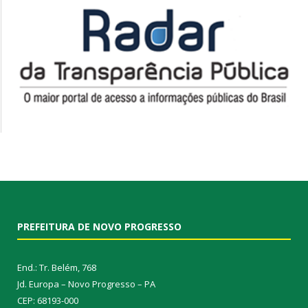
PREFEITURA DE NOVO PROGRESSO
End.: Tr. Belém, 768
Jd. Europa – Novo Progresso – PA
CEP: 68193-000