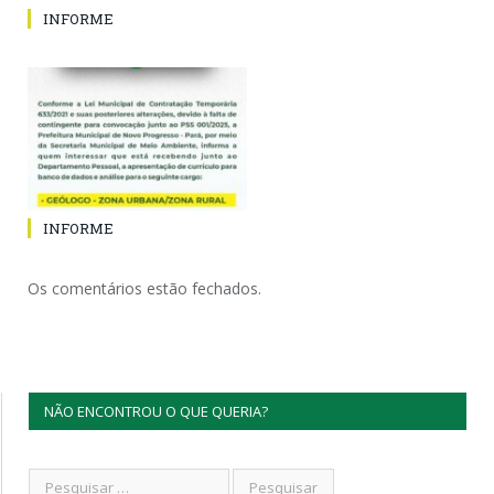
INFORME
INFORME
Os comentários estão fechados.
NÃO ENCONTROU O QUE QUERIA?