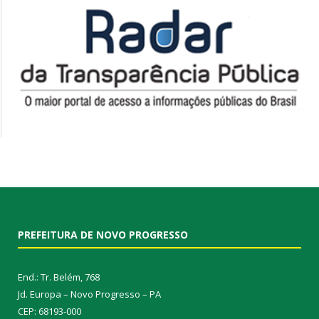
PREFEITURA DE NOVO PROGRESSO
End.: Tr. Belém, 768
Jd. Europa – Novo Progresso – PA
CEP: 68193-000