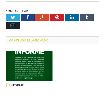
COMPARTILHAR:
Twitter
Facebook
Google+
Pinterest
LinkedIn
Tumblr
Email
CONTEÚDO RELACIONADO
INFORME