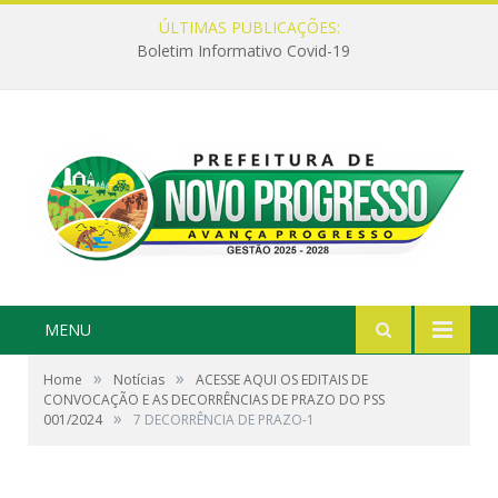
ÚLTIMAS PUBLICAÇÕES:
Boletim Informativo Covid-19
MENU
»
»
Home
Notícias
ACESSE AQUI OS EDITAIS DE
CONVOCAÇÃO E AS DECORRÊNCIAS DE PRAZO DO PSS
»
001/2024
7 DECORRÊNCIA DE PRAZO-1