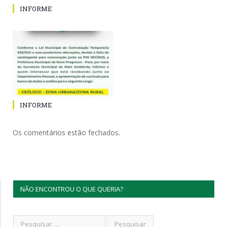
INFORME
INFORME
Os comentários estão fechados.
NÃO ENCONTROU O QUE QUERIA?