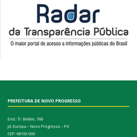
PREFEITURA DE NOVO PROGRESSO
End.: Tr. Belém, 768
Jd. Europa – Novo Progresso – PA
CEP: 68193-000