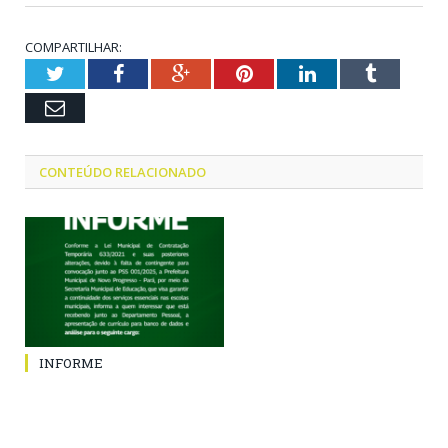
COMPARTILHAR:
Twitter
Facebook
Google+
Pinterest
LinkedIn
Tumblr
Email
CONTEÚDO RELACIONADO
INFORME