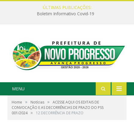
ÚLTIMAS PUBLICAÇÕES:
Boletim Informativo Covid-19
MENU
»
»
Home
Notícias
ACESSE AQUI OS EDITAIS DE
CONVOCAÇÃO E AS DECORRÊNCIAS DE PRAZO DO PSS
»
001/2024
12 DECORRÊNCIA DE PRAZO