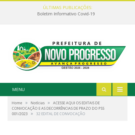
ÚLTIMAS PUBLICAÇÕES:
Boletim Informativo Covid-19
MENU
»
»
Home
Notícias
ACESSE AQUI OS EDITAIS DE
CONVOCAÇÃO E AS DECORRÊNCIAS DE PRAZO DO PSS
»
001/2023
32 EDITAL DE CONVOCAÇÃO