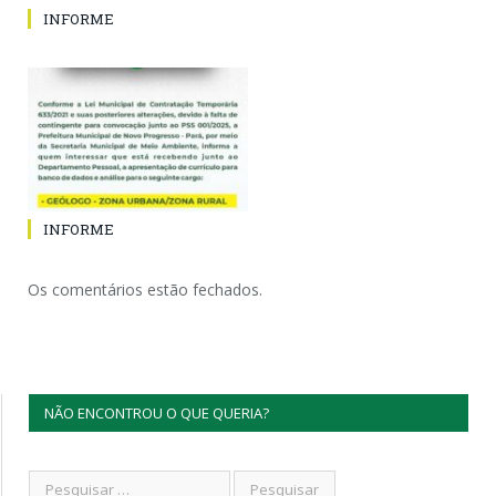
INFORME
INFORME
Os comentários estão fechados.
NÃO ENCONTROU O QUE QUERIA?