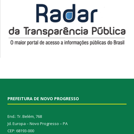
PREFEITURA DE NOVO PROGRESSO
End.: Tr. Belém, 768
Jd. Europa – Novo Progresso – PA
CEP: 68193-000