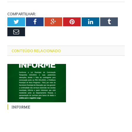
COMPARTILHAR:
Twitter
Facebook
Google+
Pinterest
LinkedIn
Tumblr
Email
CONTEÚDO RELACIONADO
INFORME