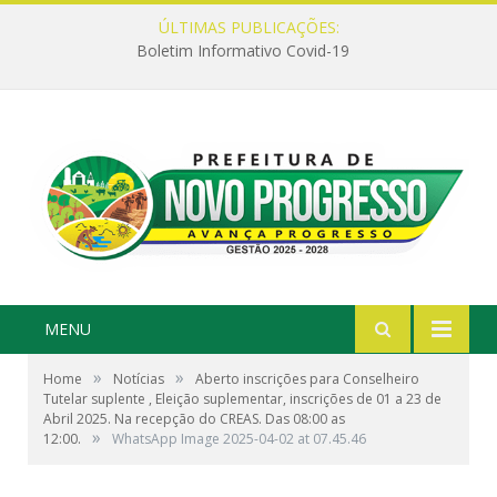
ÚLTIMAS PUBLICAÇÕES:
Boletim Informativo Covid-19
MENU
»
»
Home
Notícias
Aberto inscrições para Conselheiro
Tutelar suplente , Eleição suplementar, inscrições de 01 a 23 de
Abril 2025. Na recepção do CREAS. Das 08:00 as
»
12:00.
WhatsApp Image 2025-04-02 at 07.45.46