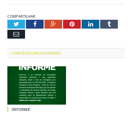
COMPARTILHAR:
Twitter
Facebook
Google+
Pinterest
LinkedIn
Tumblr
Email
CONTEÚDO RELACIONADO
INFORME