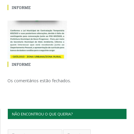
INFORME
INFORME
Os comentários estão fechados.
NÃO ENCONTROU O QUE QUERIA?