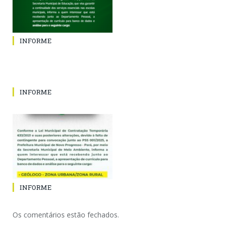
INFORME
INFORME
INFORME
Os comentários estão fechados.