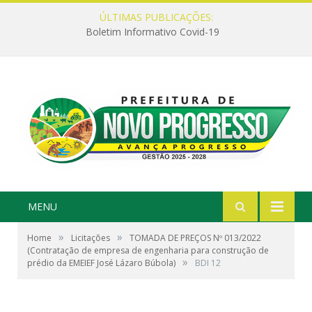
ÚLTIMAS PUBLICAÇÕES:
Boletim Informativo Covid-19
MENU
»
»
Home
Licitações
TOMADA DE PREÇOS Nº 013/2022
(Contratação de empresa de engenharia para construção de
»
prédio da EMEIEF José Lázaro Búbola)
BDI 12