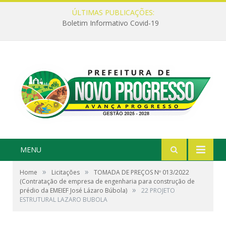
ÚLTIMAS PUBLICAÇÕES:
Boletim Informativo Covid-19
MENU
»
»
Home
Licitações
TOMADA DE PREÇOS Nº 013/2022
(Contratação de empresa de engenharia para construção de
»
prédio da EMEIEF José Lázaro Búbola)
22 PROJETO
ESTRUTURAL LAZARO BUBOLA