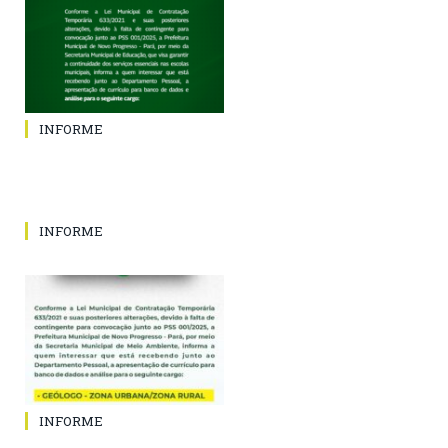
INFORME
INFORME
INFORME