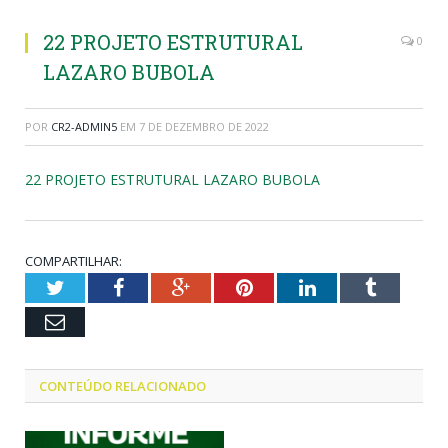
22 PROJETO ESTRUTURAL
0
LAZARO BUBOLA
POR
CR2-ADMIN5
EM
7 DE DEZEMBRO DE 2022
22 PROJETO ESTRUTURAL LAZARO BUBOLA
COMPARTILHAR:
Twitter
Facebook
Google+
Pinterest
LinkedIn
Tumblr
Email
CONTEÚDO RELACIONADO