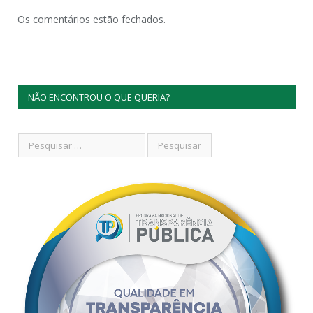
Os comentários estão fechados.
NÃO ENCONTROU O QUE QUERIA?