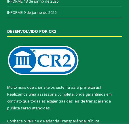
INFORME
18 de junho de 2026
INFORME
9 de junho de 2026
DESENVOLVIDO POR CR2
Muito mais que
criar site
ou
sistema para prefeituras
!
Realizamos uma
assessoria
completa, onde garantimos em
contrato que todas as exigências das
leis de transparência
pública
serão atendidas.
Conheça o
PNTP
e o
Radar da Transparência Pública