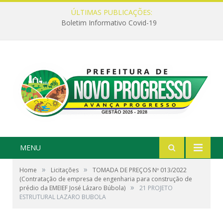
ÚLTIMAS PUBLICAÇÕES:
Boletim Informativo Covid-19
MENU
»
»
Home
Licitações
TOMADA DE PREÇOS Nº 013/2022
(Contratação de empresa de engenharia para construção de
»
prédio da EMEIEF José Lázaro Búbola)
21 PROJETO
ESTRUTURAL LAZARO BUBOLA