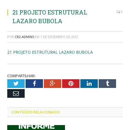
21 PROJETO ESTRUTURAL
0
LAZARO BUBOLA
POR
CR2-ADMIN5
EM
7 DE DEZEMBRO DE 2022
21 PROJETO ESTRUTURAL LAZARO BUBOLA
COMPARTILHAR:
Twitter
Facebook
Google+
Pinterest
LinkedIn
Tumblr
Email
CONTEÚDO RELACIONADO