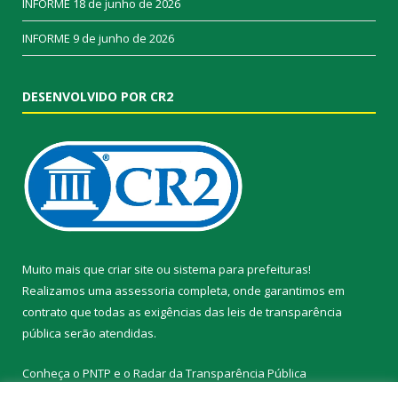
INFORME
18 de junho de 2026
INFORME
9 de junho de 2026
DESENVOLVIDO POR CR2
Muito mais que
criar site
ou
sistema para prefeituras
!
Realizamos uma
assessoria
completa, onde garantimos em
contrato que todas as exigências das
leis de transparência
pública
serão atendidas.
Conheça o
PNTP
e o
Radar da Transparência Pública