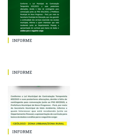
INFORME
INFORME
INFORME