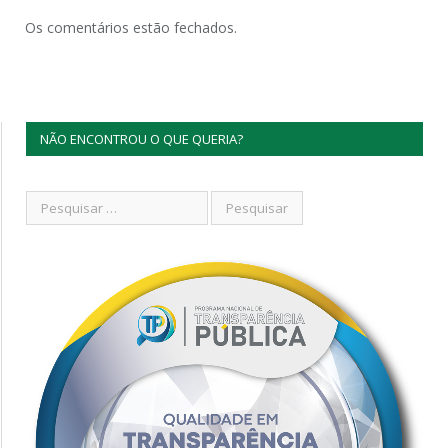
Os comentários estão fechados.
NÃO ENCONTROU O QUE QUERIA?