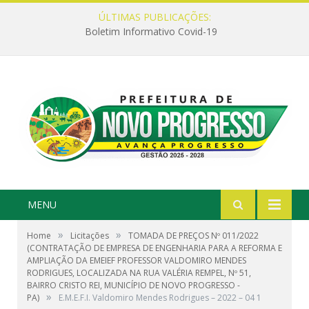
ÚLTIMAS PUBLICAÇÕES:
Boletim Informativo Covid-19
MENU
»
»
Home
Licitações
TOMADA DE PREÇOS Nº 011/2022
(CONTRATAÇÃO DE EMPRESA DE ENGENHARIA PARA A REFORMA E
AMPLIAÇÃO DA EMEIEF PROFESSOR VALDOMIRO MENDES
RODRIGUES, LOCALIZADA NA RUA VALÉRIA REMPEL, Nº 51,
BAIRRO CRISTO REI, MUNICÍPIO DE NOVO PROGRESSO -
»
PA)
E.M.E.F.I. Valdomiro Mendes Rodrigues – 2022 – 04 1