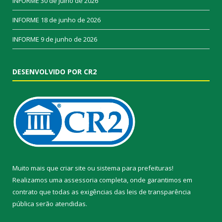
INFORME
30 de julho de 2026
INFORME
18 de junho de 2026
INFORME
9 de junho de 2026
DESENVOLVIDO POR CR2
Muito mais que
criar site
ou
sistema para prefeituras
!
Realizamos uma
assessoria
completa, onde garantimos em
contrato que todas as exigências das
leis de transparência
pública
serão atendidas.