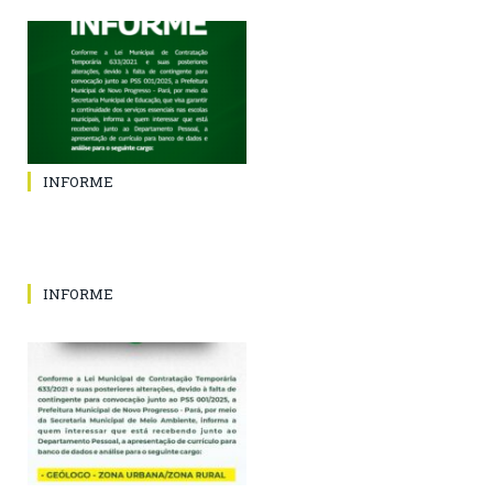
INFORME
INFORME