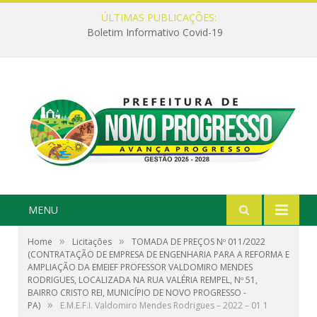
ÚLTIMAS PUBLICAÇÕES:
Boletim Informativo Covid-19
MENU
»
»
Home
Licitações
TOMADA DE PREÇOS Nº 011/2022
(CONTRATAÇÃO DE EMPRESA DE ENGENHARIA PARA A REFORMA E
AMPLIAÇÃO DA EMEIEF PROFESSOR VALDOMIRO MENDES
RODRIGUES, LOCALIZADA NA RUA VALÉRIA REMPEL, Nº 51,
BAIRRO CRISTO REI, MUNICÍPIO DE NOVO PROGRESSO -
»
PA)
E.M.E.F.I. Valdomiro Mendes Rodrigues – 2022 – 01 1