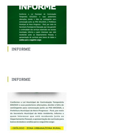
INFORME
INFORME