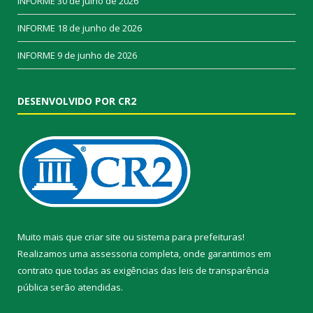
INFORME
30 de julho de 2026
INFORME
18 de junho de 2026
INFORME
9 de junho de 2026
DESENVOLVIDO POR CR2
Muito mais que
criar site
ou
sistema para prefeituras
!
Realizamos uma
assessoria
completa, onde garantimos em
contrato que todas as exigências das
leis de transparência
pública
serão atendidas.