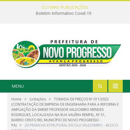
ÚLTIMAS PUBLICAÇÕES:
Boletim Informativo Covid-19
MENU
»
»
Home
Licitações
TOMADA DE PREÇOS Nº 011/2022
(CONTRATAÇÃO DE EMPRESA DE ENGENHARIA PARA A REFORMA E
AMPLIAÇÃO DA EMEIEF PROFESSOR VALDOMIRO MENDES
RODRIGUES, LOCALIZADA NA RUA VALÉRIA REMPEL, Nº 51,
BAIRRO CRISTO REI, MUNICÍPIO DE NOVO PROGRESSO -
»
PA)
20 PRANCHA ESTRUTURAL ESCOLA VALDOMIRO – BLOCO