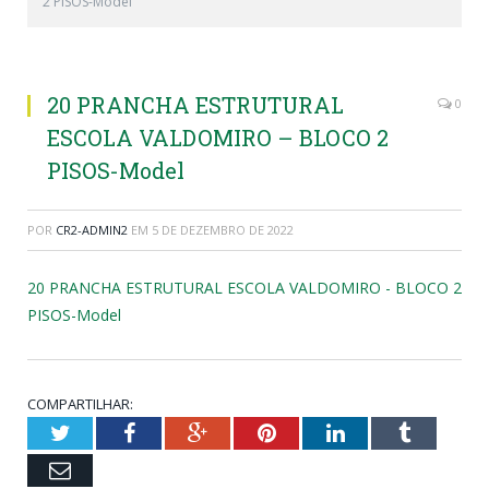
2 PISOS-Model
20 PRANCHA ESTRUTURAL
0
ESCOLA VALDOMIRO – BLOCO 2
PISOS-Model
POR
CR2-ADMIN2
EM
5 DE DEZEMBRO DE 2022
20 PRANCHA ESTRUTURAL ESCOLA VALDOMIRO - BLOCO 2
PISOS-Model
COMPARTILHAR:
Twitter
Facebook
Google+
Pinterest
LinkedIn
Tumblr
Email