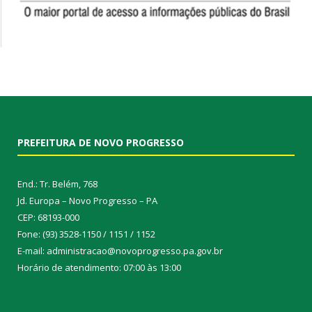
PREFEITURA DE NOVO PROGRESSO
End.: Tr. Belém, 768
Jd. Europa – Novo Progresso – PA
CEP: 68193-000
Fone: (93) 3528-1150 / 1151 / 1152
E-mail: administracao@novoprogresso.pa.gov.br
Horário de atendimento: 07:00 às 13:00