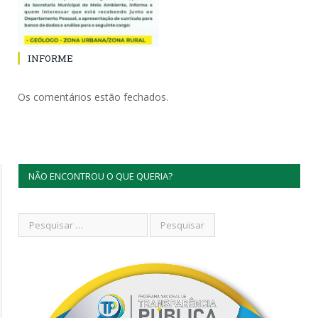
INFORME
Os comentários estão fechados.
NÃO ENCONTROU O QUE QUERIA?