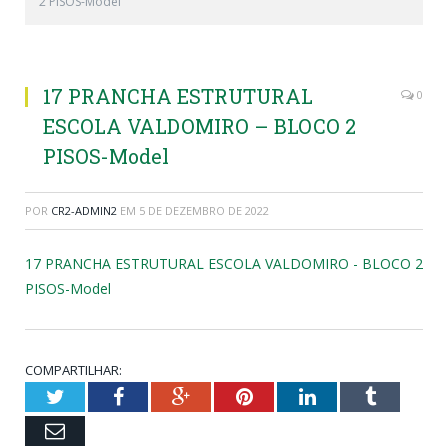
2 PISOS-Model
17 PRANCHA ESTRUTURAL
0
ESCOLA VALDOMIRO – BLOCO 2
PISOS-Model
POR
CR2-ADMIN2
EM
5 DE DEZEMBRO DE 2022
17 PRANCHA ESTRUTURAL ESCOLA VALDOMIRO - BLOCO 2
PISOS-Model
COMPARTILHAR:
Twitter
Facebook
Google+
Pinterest
LinkedIn
Tumblr
Email