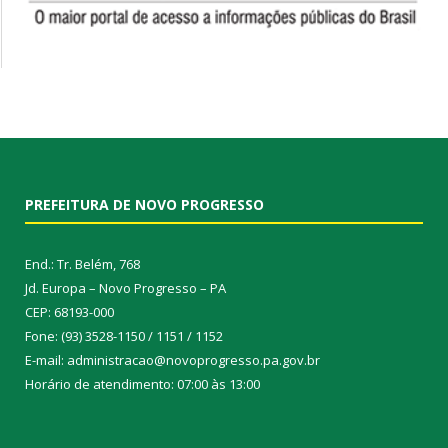
PREFEITURA DE NOVO PROGRESSO
End.: Tr. Belém, 768
Jd. Europa – Novo Progresso – PA
CEP: 68193-000
Fone: (93) 3528-1150 / 1151 / 1152
E-mail: administracao@novoprogresso.pa.gov.br
Horário de atendimento: 07:00 às 13:00