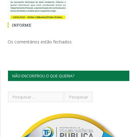
INFORME
Os comentários estão fechados.
NÃO ENCONTROU O QUE QUERIA?