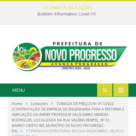
ÚLTIMAS PUBLICAÇÕES:
Boletim Informativo Covid-19
MENU
»
»
Home
Licitações
TOMADA DE PREÇOS Nº 011/2022
(CONTRATAÇÃO DE EMPRESA DE ENGENHARIA PARA A REFORMA E
AMPLIAÇÃO DA EMEIEF PROFESSOR VALDOMIRO MENDES
RODRIGUES, LOCALIZADA NA RUA VALÉRIA REMPEL, Nº 51,
BAIRRO CRISTO REI, MUNICÍPIO DE NOVO PROGRESSO -
»
PA)
17 PRANCHA ESTRUTURAL ESCOLA VALDOMIRO – BLOCO