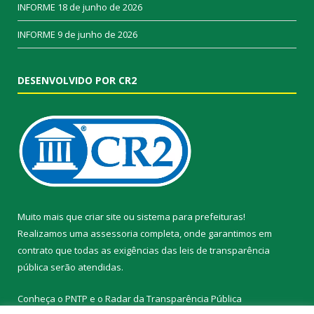
INFORME
18 de junho de 2026
INFORME
9 de junho de 2026
DESENVOLVIDO POR CR2
Muito mais que
criar site
ou
sistema para prefeituras
!
Realizamos uma
assessoria
completa, onde garantimos em
contrato que todas as exigências das
leis de transparência
pública
serão atendidas.
Conheça o
PNTP
e o
Radar da Transparência Pública