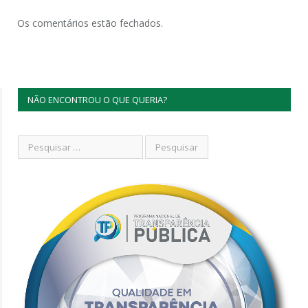
Os comentários estão fechados.
NÃO ENCONTROU O QUE QUERIA?