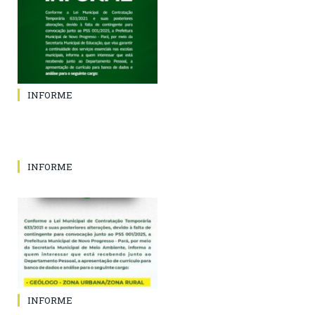
INFORME
INFORME
INFORME