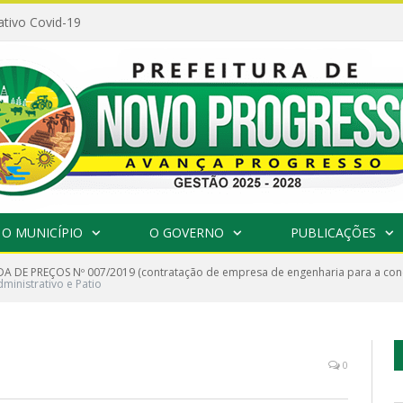
ativo Covid-19
O MUNICÍPIO
O GOVERNO
PUBLICAÇÕES
 DE PREÇOS Nº 007/2019 (contratação de empresa de engenharia para a conc
ministrativo e Patio
0