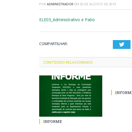
POR
ADMINISTRADOR
EM
20 DE AGOSTO DE 2019
ELE03_Administrativo e Patio
COMPARTILHAR:
Twi
CONTEÚDO RELACIONADO
INFORM
INFORME