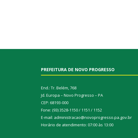
PREFEITURA DE NOVO PROGRESSO
End.: Tr. Belém, 768
Jd. Europa – Novo Progresso – PA
CEP: 68193-000
Fone: (93) 3528-1150 / 1151 / 1152
E-mail: administracao@novoprogresso.pa.gov.br
Horário de atendimento: 07:00 às 13:00