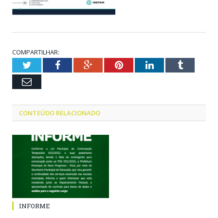
COMPARTILHAR:
Twitter
Facebook
Google+
Pinterest
LinkedIn
Tumblr
Email
CONTEÚDO RELACIONADO
INFORME