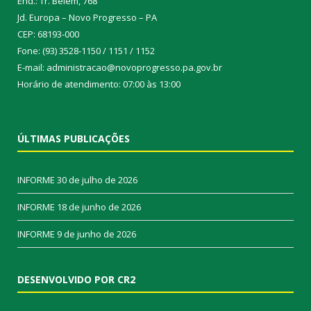
End.: Tr. Belém, 768
Jd. Europa – Novo Progresso – PA
CEP: 68193-000
Fone: (93) 3528-1150 / 1151 / 1152
E-mail: administracao@novoprogresso.pa.gov.br
Horário de atendimento: 07:00 às 13:00
ÚLTIMAS PUBLICAÇÕES
INFORME
30 de julho de 2026
INFORME
18 de junho de 2026
INFORME
9 de junho de 2026
DESENVOLVIDO POR CR2