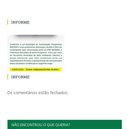
INFORME
INFORME
Os comentários estão fechados.
NÃO ENCONTROU O QUE QUERIA?