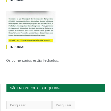
INFORME
Os comentários estão fechados.
NÃO ENCONTROU O QUE QUERIA?