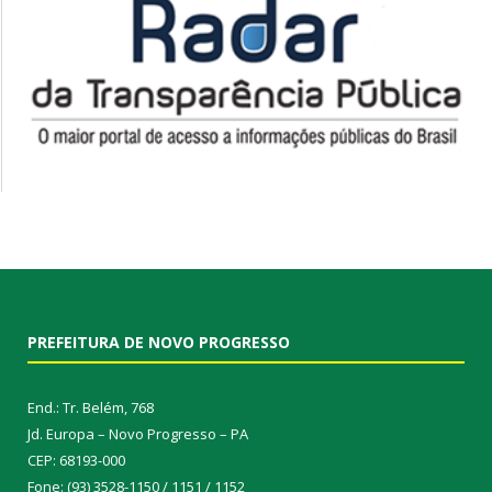
PREFEITURA DE NOVO PROGRESSO
End.: Tr. Belém, 768
Jd. Europa – Novo Progresso – PA
CEP: 68193-000
Fone: (93) 3528-1150 / 1151 / 1152