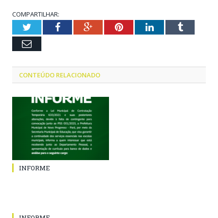
COMPARTILHAR:
Twitter
Facebook
Google+
Pinterest
LinkedIn
Tumblr
Email
CONTEÚDO RELACIONADO
INFORME
INFORME